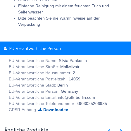
Einfache Reinigung mit einem feuchten Tuch und
Seifenwasser
Bitte beachten Sie die Warnhinweise auf der
Verpackung
EU-Verantwortliche Person
EU-Verantwortliche Name:
Silvia Pankonin
EU-Verantwortliche Straße:
Mollwitzstr
EU-Verantwortliche Hausnummer:
2
EU-Verantwortliche Postleitzahl:
14059
EU-Verantwortliche Stadt:
Berlin
EU-Verantwortliche Person:
Germany
EU-Verantwortliche Email:
info@efk-berlin.com
EU-Verantwortliche Telefonnummer:
4903025206935
GPSR-Anhang:
Downloaden
Ähnliche Produkte