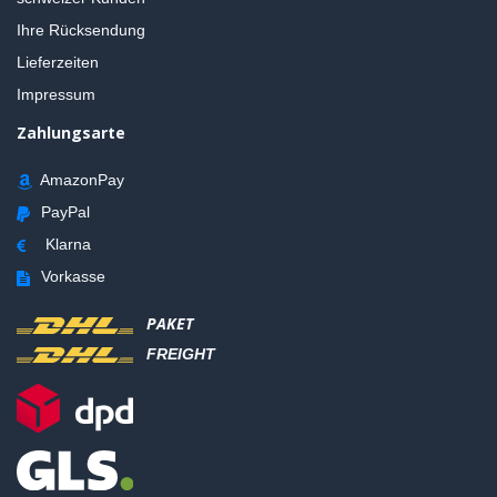
Ihre Rücksendung
Lieferzeiten
Impressum
Zahlungsarte
AmazonPay
PayPal
Klarna
Vorkasse
PAKET
FREIGHT