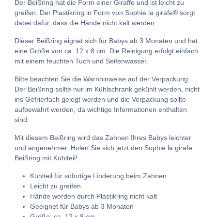
Der Beißring hat die Form einer Giraffe und ist leicht zu
greifen. Der Plastikring in Form von Sophie la girafe® sorgt
dabei dafür, dass die Hände nicht kalt werden.
Dieser Beißring eignet sich für Babys ab 3 Monaten und hat
eine Größe von ca. 12 x 8 cm. Die Reinigung erfolgt einfach
mit einem feuchten Tuch und Seifenwasser.
Bitte beachten Sie die Warnhinweise auf der Verpackung:
Der Beißring sollte nur im Kühlschrank gekühlt werden, nicht
ins Gefrierfach gelegt werden und die Verpackung sollte
aufbewahrt werden, da wichtige Informationen enthalten
sind.
Mit diesem Beißring wird das Zahnen Ihres Babys leichter
und angenehmer. Holen Sie sich jetzt den Sophie la girafe
Beißring mit Kühlteil!
Kühlteil für sofortige Linderung beim Zahnen
Leicht zu greifen
Hände werden durch Plastikring nicht kalt
Geeignet für Babys ab 3 Monaten
Größe: ca. 12 x 8 cm