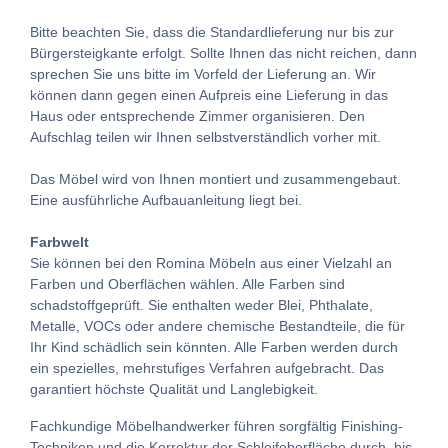
Bitte beachten Sie, dass die Standardlieferung nur bis zur
Bürgersteigkante erfolgt. Sollte Ihnen das nicht reichen, dann
sprechen Sie uns bitte im Vorfeld der Lieferung an. Wir
können dann gegen einen Aufpreis eine Lieferung in das
Haus oder entsprechende Zimmer organisieren. Den
Aufschlag teilen wir Ihnen selbstverständlich vorher mit.
Das Möbel wird von Ihnen montiert und zusammengebaut.
Eine ausführliche Aufbauanleitung liegt bei.
Farbwelt
Sie können bei den Romina Möbeln aus einer Vielzahl an
Farben und Oberflächen wählen. Alle Farben sind
schadstoffgeprüft. Sie enthalten weder Blei, Phthalate,
Metalle, VOCs oder andere chemische Bestandteile, die für
Ihr Kind schädlich sein könnten. Alle Farben werden durch
ein spezielles, mehrstufiges Verfahren aufgebracht. Das
garantiert höchste Qualität und Langlebigkeit.
Fachkundige Möbelhandwerker führen sorgfältig Finishing-
Techniken und die Korrektur der Schleifoberfläche durch, bis