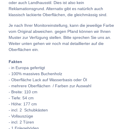
oder auch Landhausstil. Dies ist also kein
Reklamationsgrund. Alternativ gibt es natürlich auch
klassisch lackierte Oberflächen, die gleichmässig sind.
Je nach Ihrer Monitoreinstellung, kann die jeweilige Farbe
vom Original abweichen. gegen Pfand können wir Ihnen
Muster zur Verfügung stellen. Bitte sprechen Sie uns an.
Weiter unten gehen wir noch mal detaillierter auf die
Oberflächen ein.
Fakten
- in Europa gefertigt
- 100% massives Buchenholz
- Oberfläche Lack auf Wasserbasis oder Öl
- mehrere Oberflächen / Farben zur Auswahl
- Breite: 110 cm
- Tiefe: 54 cm
- Höhe: 177 cm
- incl. 2 Schubkästen
- Vollauszüge
- incl. 2 Türen
- 1 Enlegeböden