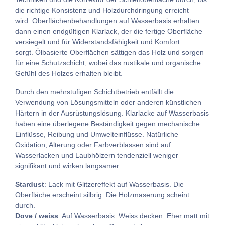
die richtige Konsistenz und Holzdurchdringung erreicht
wird.
Oberflächenbehandlungen auf Wasserbasis erhalten
dann einen endgültigen Klarlack, der die fertige Oberfläche
versiegelt und für Widerstandsfähigkeit und Komfort
sorgt.
Ölbasierte Oberflächen sättigen das Holz und sorgen
für eine Schutzschicht, wobei das rustikale und organische
Gefühl des Holzes erhalten bleibt.
Durch den mehrstufigen Schichtbetrieb entfällt die
Verwendung von Lösungsmitteln oder anderen künstlichen
Härtern in der Ausrüstungslösung.
Klarlacke auf Wasserbasis
haben eine überlegene Beständigkeit gegen mechanische
Einflüsse, Reibung und Umwelteinflüsse.
Natürliche
Oxidation, Alterung oder Farbverblassen sind auf
Wasserlacken und Laubhölzern tendenziell weniger
signifikant und wirken langsamer.
Stardust
: Lack mit Glitzereffekt auf Wasserbasis. Die
Oberfläche erscheint silbrig. Die Holzmaserung scheint
durch.
Dove / weiss
: Auf Wasserbasis. Weiss decken. Eher matt mit