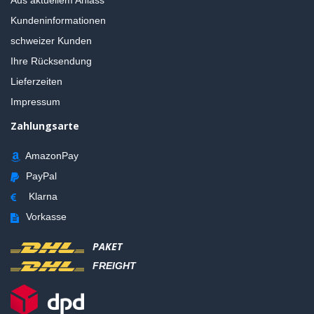
Aus aktuellem Anlass
Kundeninformationen
schweizer Kunden
Ihre Rücksendung
Lieferzeiten
Impressum
Zahlungsarte
AmazonPay
PayPal
Klarna
Vorkasse
PAKET
FREIGHT