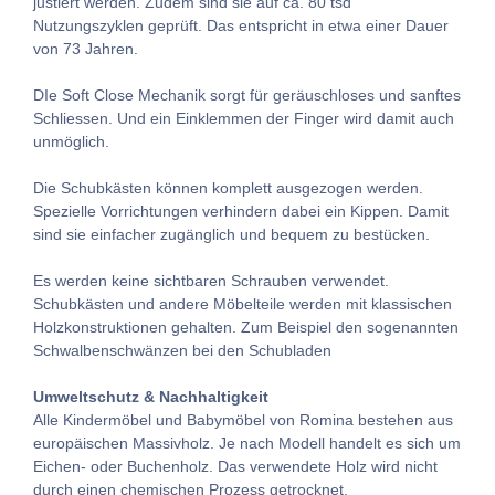
justiert werden. Zudem sind sie auf ca. 80 tsd
Nutzungszyklen geprüft. Das entspricht in etwa einer Dauer
von 73 Jahren.
DIe Soft Close Mechanik sorgt für geräuschloses und sanftes
Schliessen. Und ein Einklemmen der Finger wird damit auch
unmöglich.
Die Schubkästen können komplett ausgezogen werden.
Spezielle Vorrichtungen verhindern dabei ein Kippen. Damit
sind sie einfacher zugänglich und bequem zu bestücken.
Es werden keine sichtbaren Schrauben verwendet.
Schubkästen und andere Möbelteile werden mit klassischen
Holzkonstruktionen gehalten. Zum Beispiel den sogenannten
Schwalbenschwänzen bei den Schubladen
Umweltschutz & Nachhaltigkeit
Alle Kindermöbel und Babymöbel von Romina bestehen aus
europäischen Massivholz. Je nach Modell handelt es sich um
Eichen- oder Buchenholz. Das verwendete Holz wird nicht
durch einen chemischen Prozess getrocknet.