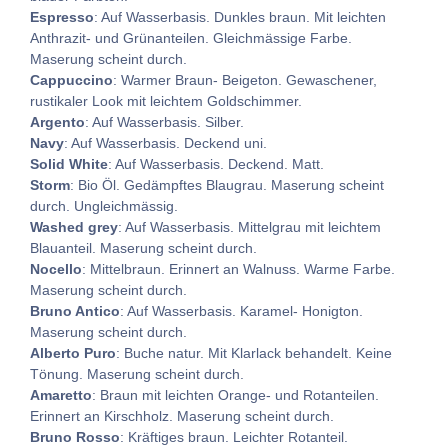
Espresso
: Auf Wasserbasis. Dunkles braun. Mit leichten
Anthrazit- und Grünanteilen. Gleichmässige Farbe.
Maserung scheint durch.
Cappuccino
: Warmer Braun- Beigeton. Gewaschener,
rustikaler Look mit leichtem Goldschimmer.
Argento
: Auf Wasserbasis. Silber.
Navy
: Auf Wasserbasis. Deckend uni.
Solid White
: Auf Wasserbasis. Deckend. Matt.
Storm
: Bio Öl. Gedämpftes Blaugrau. Maserung scheint
durch. Ungleichmässig.
Washed grey
: Auf Wasserbasis. Mittelgrau mit leichtem
Blauanteil. Maserung scheint durch.
Nocello
: Mittelbraun. Erinnert an Walnuss. Warme Farbe.
Maserung scheint durch.
Bruno Antico
: Auf Wasserbasis. Karamel- Honigton.
Maserung scheint durch.
Alberto Puro
: Buche natur. Mit Klarlack behandelt. Keine
Tönung. Maserung scheint durch.
Amaretto
: Braun mit leichten Orange- und Rotanteilen.
Erinnert an Kirschholz. Maserung scheint durch.
Bruno Rosso
: Kräftiges braun. Leichter Rotanteil.