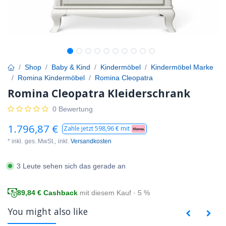
Shop
Baby & Kind
Kindermöbel
Kindermöbel Marke
Romina Kindermöbel
Romina Cleopatra
Romina Cleopatra Kleiderschrank
0 Bewertung
1.796,87
€
Zahle jetzt
598,96
€ mit
* inkl.
ges. MwSt.,
inkl.
Versandkosten
3 Leute sehen sich das gerade an
89,84
€ Cashback
mit diesem Kauf · 5 %
You might also like