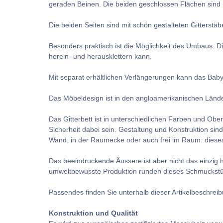
geraden Beinen. Die beiden geschlossen Flächen sind 
Die beiden Seiten sind mit schön gestalteten Gitterstä
Besonders praktisch ist die Möglichkeit des Umbaus. Di
herein- und herausklettern kann.
Mit separat erhältlichen Verlängerungen kann das Baby
Das Möbeldesign ist in den angloamerikanischen Ländern
Das Gitterbett ist in unterschiedlichen Farben und Ober
Sicherheit dabei sein. Gestaltung und Konstruktion sin
Wand, in der Raumecke oder auch frei im Raum: dieses G
Das beeindruckende Äussere ist aber nicht das einzig 
umweltbewusste Produktion runden dieses Schmuckstü
Passendes finden Sie unterhalb dieser Artikelbeschrei
Konstruktion und Qualität