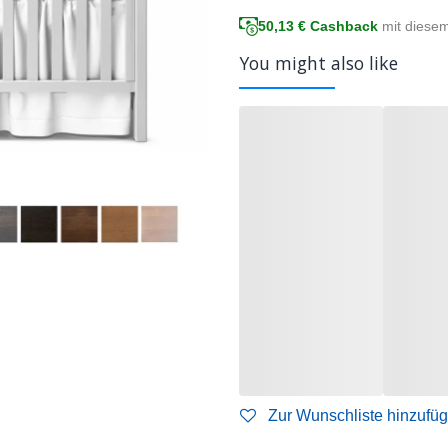
50,13
€ Cashback
mit diese
You might also like
Zur Wunschliste hinzufü