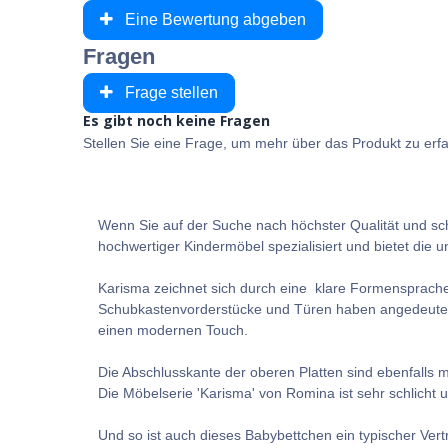
Eine Bewertung abgeben
Fragen
Frage stellen
Es gibt noch keine Fragen
Stellen Sie eine Frage, um mehr über das Produkt zu erf
Wenn Sie auf der Suche nach höchster Qualität und s
hochwertiger Kindermöbel spezialisiert und bietet die un
Karisma zeichnet sich durch eine klare Formensprache
Schubkastenvorderstücke und Türen haben angedeutete
einen modernen Touch.
Die Abschlusskante der oberen Platten sind ebenfalls 
Die Möbelserie 'Karisma' von Romina ist sehr schlicht 
Und so ist auch dieses Babybettchen ein typischer Vert