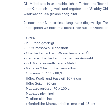
Die Möbel sind in unterschiedlichen Farben und Technik
oder Kanten sind gewollt und ergeben den 'Shabby Chick'
Oberflächen, die gleichmässig sind.
Je nach Ihrer Monitoreinstellung, kann die jeweilige F
unten gehen wir noch mal detaillierter auf die Oberfläch
Fakten
- in Europa gefertigt
- 100% massives Buchenholz
- Oberfläche Lack auf Wasserbasis oder Öl
- mehrere Oberflächen / Farben zur Auswahl
- incl. Matratzenauflage aus Metall
- Matratze 3 fach höhenverstellbar
- Aussenmaß: 146 x 88,3 cm
- Höhe: Kopft- und Fussteil: 107,5 cm
- Höhe Seiten: 90 cm
- Matratzengrösse: 70 x 130 cm
- Matratze nicht incl.
- Textilien nicht incl.
- erforderliche Matratzenhöhe: maximal: 15 cm