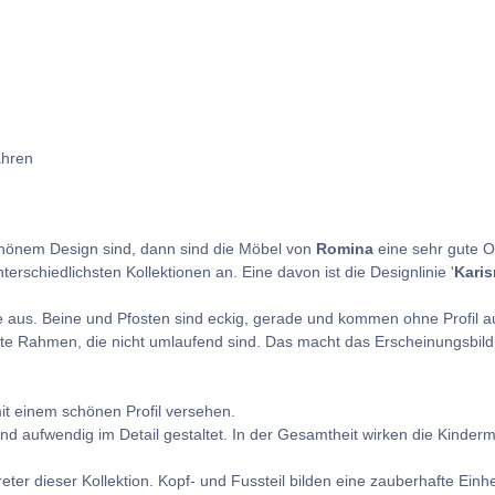
ahren
chönem Design sind, dann sind die Möbel von
Romina
eine sehr gute Op
terschiedlichsten Kollektionen an. Eine davon ist die Designlinie '
Kari
 aus. Beine und Pfosten sind eckig, gerade und kommen ohne Profil au
 Rahmen, die nicht umlaufend sind. Das macht das Erscheinungsbild 
mit einem schönen Profil versehen.
und aufwendig im Detail gestaltet. In der Gesamtheit wirken die Kinde
reter dieser Kollektion. Kopf- und Fussteil bilden eine zauberhafte Ein