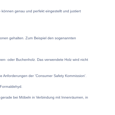
nnen genau und perfekt eingestellt und justiert
ionen gehalten. Zum Beispiel den sogenannten
en- oder Buchenholz. Das verwendete Holz wird nicht
 die Anforderungen der 'Consumer Safety Kommission'.
n Formaldehyd.
 gerade bei Möbeln in Verbindung mit Innenräumen, in