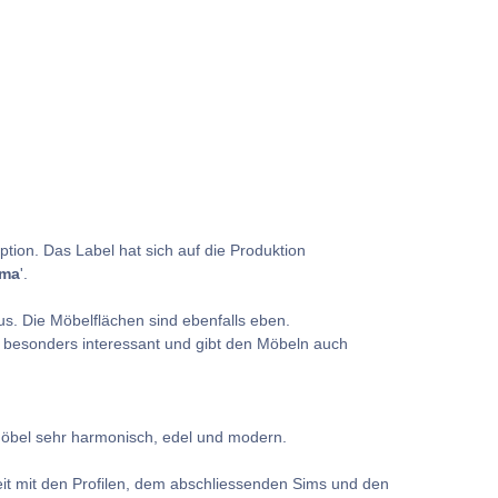
tion. Das Label hat sich auf die Produktion
sma
'.
s. Die Möbelflächen sind ebenfalls eben.
besonders interessant und gibt den Möbeln auch
rmöbel sehr harmonisch, edel und modern.
heit mit den Profilen, dem abschliessenden Sims und den