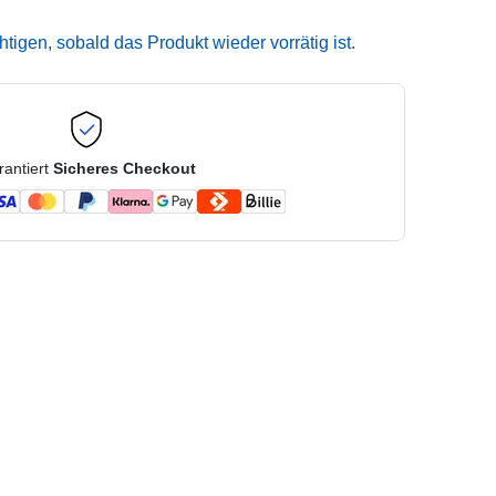
igen, sobald das Produkt wieder vorrätig ist.
rantiert
Sicheres Checkout