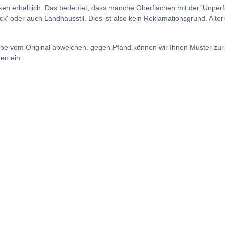
en erhältlich. Das bedeutet, dass manche Oberflächen mit der 'Unperfe
 oder auch Landhausstil. Dies ist also kein Reklamationsgrund. Alternat
arbe vom Original abweichen. gegen Pfand können wir Ihnen Muster zur 
en ein.