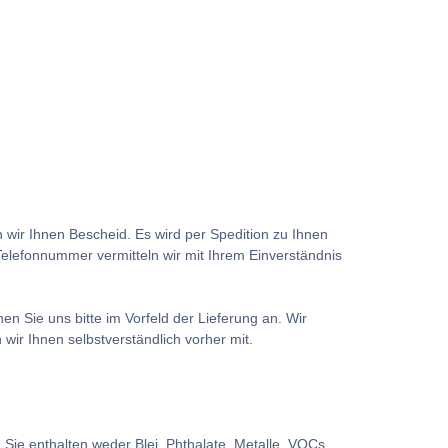
n wir Ihnen Bescheid. Es wird per Spedition zu Ihnen
e Telefonnummer vermitteln wir mit Ihrem Einverständnis
hen Sie uns bitte im Vorfeld der Lieferung an. Wir
ir Ihnen selbstverständlich vorher mit.
Sie enthalten weder Blei, Phthalate, Metalle, VOCs