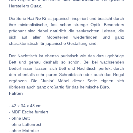
Herstellers
Quax
.
Die Serie
Hai No Ki
ist japanisch inspiriert und besticht durch
ihre minimalistische, fast schon strenge Optik. Besonders
prägnant sind dabei natürlich die senkrechten Leisten, die
sich auf allen Möbelteilen wiederfinden und ganz
charakteristisch für japanische Gestaltung sind.
Der Nachttisch ist ebenso puristisch wie das dazu gehörige
Bett und genau deshalb so schön. Bei bei wachsenden
Bedürfnissen lassen sich Bett und Nachttisch perfekt durch
den ebenfalls sehr puren Schreibitsch oder auch das Regal
ergänzen. Die 'Junior' Möbel dieser Serie eignen sich
übrigens auch ganz großartig für das heimische Büro.
Fakten
- 42 x 34 x 48 cm
- MDF Esche furniert
- ohne Bett
- ohne Lattenrost
- ohne Matratze