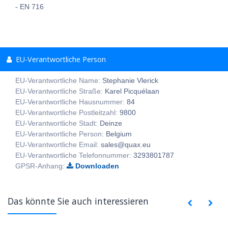
- EN 716
EU-Verantwortliche Person
EU-Verantwortliche Name:
Stephanie Vlerick
EU-Verantwortliche Straße:
Karel Picquélaan
EU-Verantwortliche Hausnummer:
84
EU-Verantwortliche Postleitzahl:
9800
EU-Verantwortliche Stadt:
Deinze
EU-Verantwortliche Person:
Belgium
EU-Verantwortliche Email:
sales@quax.eu
EU-Verantwortliche Telefonnummer:
3293801787
GPSR-Anhang:
Downloaden
Das könnte Sie auch interessieren