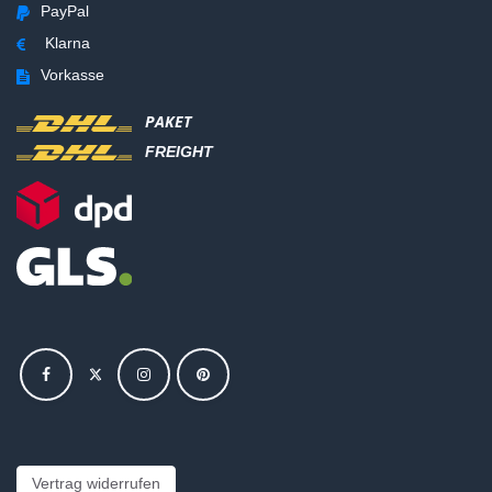
PayPal
Klarna
Vorkasse
PAKET
FREIGHT
Vertrag widerrufen