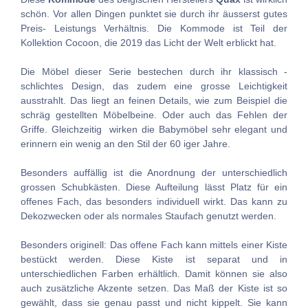
schön. Vor allen Dingen punktet sie durch ihr äusserst gutes
Preis- Leistungs Verhältnis. Die Kommode ist Teil der
Kollektion Cocoon, die 2019 das Licht der Welt erblickt hat.
Die Möbel dieser Serie bestechen durch ihr klassisch -
schlichtes Design, das zudem eine grosse Leichtigkeit
ausstrahlt. Das liegt an feinen Details, wie zum Beispiel die
schräg gestellten Möbelbeine. Oder auch das Fehlen der
Griffe. Gleichzeitig wirken die Babymöbel sehr elegant und
erinnern ein wenig an den Stil der 60 iger Jahre.
Besonders auffällig ist die Anordnung der unterschiedlich
grossen Schubkästen. Diese Aufteilung lässt Platz für ein
offenes Fach, das besonders individuell wirkt. Das kann zu
Dekozwecken oder als normales Staufach genutzt werden.
Besonders originell: Das offene Fach kann mittels einer Kiste
bestückt werden. Diese Kiste ist separat und in
unterschiedlichen Farben erhältlich. Damit können sie also
auch zusätzliche Akzente setzen. Das Maß der Kiste ist so
gewählt, dass sie genau passt und nicht kippelt. Sie kann