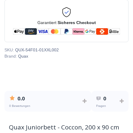
Garantiert
Sicheres Checkout
SKU:
QUX-54F01-01XXL002
Brand:
Quax
0.0
0
0 Bewertungen
Fragen
Quax Juniorbett - Coccon, 200 x 90 cm