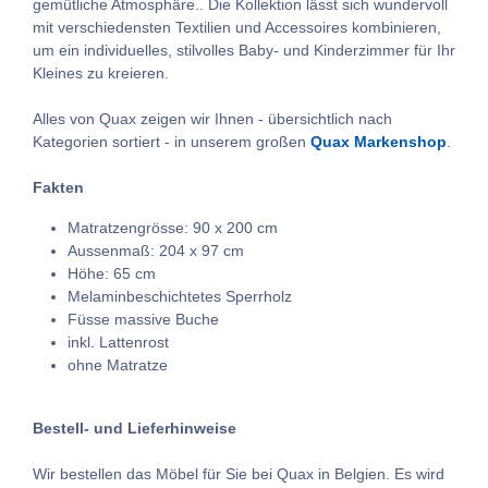
gemütliche Atmosphäre.. Die Kollektion lässt sich wundervoll
mit verschiedensten Textilien und Accessoires kombinieren,
um ein individuelles, stilvolles Baby- und Kinderzimmer für Ihr
Kleines zu kreieren.
Alles von Quax zeigen wir Ihnen - übersichtlich nach
Kategorien sortiert - in unserem großen
Quax Markenshop
.
Fakten
Matratzengrösse: 90 x 200 cm
Aussenmaß: 204 x 97 cm
Höhe: 65 cm
Melaminbeschichtetes Sperrholz
Füsse massive Buche
inkl. Lattenrost
ohne Matratze
Bestell- und Lieferhinweise
Wir bestellen das Möbel für Sie bei Quax in Belgien. Es wird