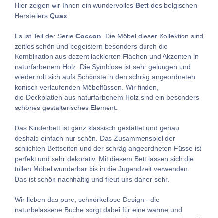
Hier zeigen wir Ihnen ein wundervolles
Bett
des belgischen
Herstellers
Quax
.
Es ist Teil der Serie
Coccon
. Die Möbel dieser Kollektion sind
zeitlos schön und begeistern besonders durch die
Kombination aus dezent lackierten Flächen und Akzenten in
naturfarbenem Holz. Die Symbiose ist sehr gelungen und
wiederholt sich aufs Schönste in den schräg angeordneten
konisch verlaufenden Möbelfüssen. Wir finden,
die Deckplatten aus naturfarbenem Holz sind ein besonders
schönes gestalterisches Element.
Das Kinderbett ist ganz klassisch gestaltet und genau
deshalb einfach nur schön. Das Zusammenspiel der
schlichten Bettseiten und der schräg angeordneten Füsse ist
perfekt und sehr dekorativ. Mit diesem Bett lassen sich die
tollen Möbel wunderbar bis in die Jugendzeit verwenden.
Das ist schön nachhaltig und freut uns daher sehr.
Wir lieben das pure, schnörkellose Design - die
naturbelassene Buche sorgt dabei für eine warme und