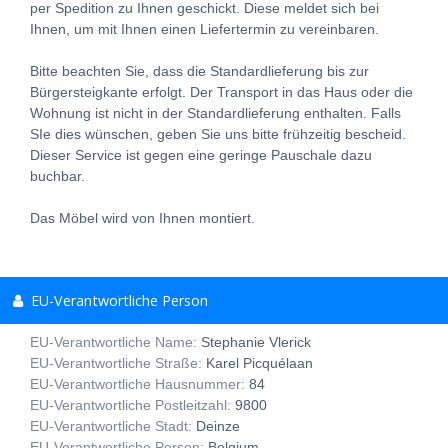
per Spedition zu Ihnen geschickt. Diese meldet sich bei
Ihnen, um mit Ihnen einen Liefertermin zu vereinbaren.
Bitte beachten Sie, dass die Standardlieferung bis zur
Bürgersteigkante erfolgt. Der Transport in das Haus oder die
Wohnung ist nicht in der Standardlieferung enthalten. Falls
SIe dies wünschen, geben Sie uns bitte frühzeitig bescheid.
Dieser Service ist gegen eine geringe Pauschale dazu
buchbar.
Das Möbel wird von Ihnen montiert.
EU-Verantwortliche Person
EU-Verantwortliche Name:
Stephanie Vlerick
EU-Verantwortliche Straße:
Karel Picquélaan
EU-Verantwortliche Hausnummer:
84
EU-Verantwortliche Postleitzahl:
9800
EU-Verantwortliche Stadt:
Deinze
EU-Verantwortliche Person:
Belgium