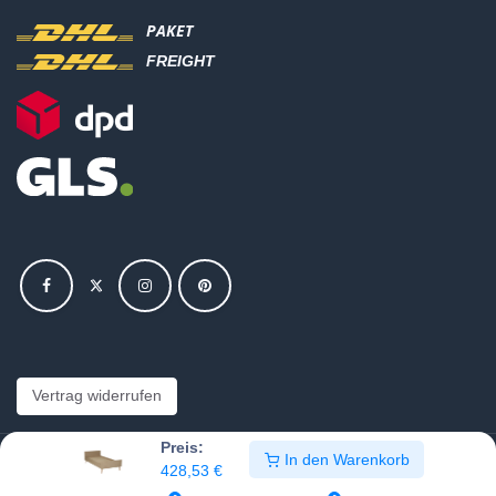
PAKET
FREIGHT
Vertrag widerrufen
Preis:
In den Warenkorb
Copyright © Hajus AG - Alle Rechte vorbehalten
428,53
€