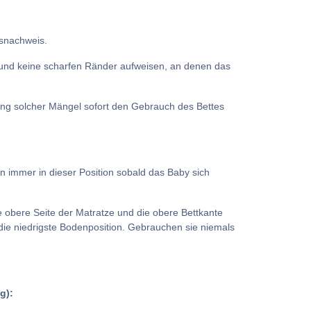
fsnachweis.
d und keine scharfen Ränder aufweisen, an denen das
lung solcher Mängel sofort den Gebrauch des Bettes
n immer in dieser Position sobald das Baby sich
obere Seite der Matratze und die obere Bettkante
die niedrigste Bodenposition. Gebrauchen sie niemals
g):