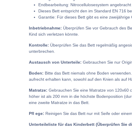
Endbearbeitung: Nitrocellulosesystem angebracht 
Dieses Bett entspricht den im Standard EN 716 be
Garantie: Für dieses Bett gibt es eine zweijährige
Inbetriebnahme:
Überprüfen Sie vor Gebrauch des Bet
Kind sich verletzen könnte.
Kontrolle:
Überprüfen Sie das Bett regelmäßig angesic
unterbrechen.
Austausch von Unterteile:
Gebrauchen Sie nur Origina
Boden:
Bitte das Bett niemals ohne Boden verwenden. D
aufrecht erhalten kann, sowohl auf den Knien als auf 
Matratze:
Gebrauchen Sie eine Matratze von 120x60 cm.
höher ist als 200 mm in die höchste Bodenposition (du
eine zweite Matratze in das Bett.
Pfl ege:
Reinigen Sie das Bett nur mit Seife oder eine
Unterteileliste für das Kinderbett (Überprüfen Sie 