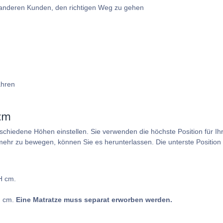
e anderen Kunden, den richtigen Weg zu gehen
ahren
cm
schiedene Höhen einstellen. Sie verwenden die höchste Position für I
ehr zu bewegen, können Sie es herunterlassen. Die unterste Position i
H cm.
H cm.
Eine Matratze muss separat erworben werden.