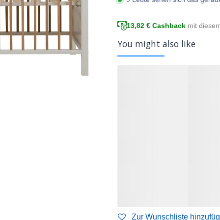
13,82
€ Cashback
mit diese
You might also like
Zur Wunschliste hinzufü