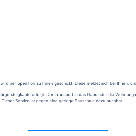
 wird per Spedition zu Ihnen geschickt. Diese meldet sich bei Ihnen, u
Bürgersteigkante erfolgt. Der Transport in das Haus oder die Wohnung is
. Dieser Service ist gegen eine geringe Pauschale dazu buchbar.