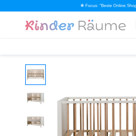
Zum Inhalt springen
❋ Focus: "Beste Online Shop
Alle Produkte
Kinderzimmer einrichten