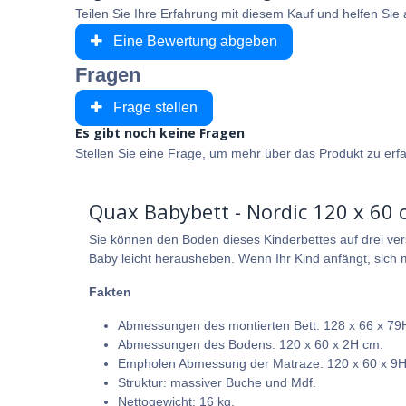
Teilen Sie Ihre Erfahrung mit diesem Kauf und helfen Si
Eine Bewertung abgeben
Fragen
Frage stellen
Es gibt noch keine Fragen
Stellen Sie eine Frage, um mehr über das Produkt zu erf
Quax Babybett - Nordic 120 x 60 
Sie können den Boden dieses Kinderbettes auf drei ver
Baby leicht herausheben. Wenn Ihr Kind anfängt, sich m
Fakten
Abmessungen des montierten Bett: 128 x 66 x 79
Abmessungen des Bodens: 120 x 60 x 2H cm.
Empholen Abmessung der Matraze: 120 x 60 x 9
Struktur: massiver Buche und Mdf.
Nettogewicht: 16 kg.