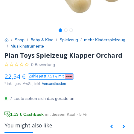
Shop
Baby & Kind
Spielzeug
mehr Kinderspielzeug
Musikinstrumente
Plan Toys Spielzeug Klapper Orchard
0 Bewertung
22,54
€
Zahle jetzt
7,51
€ mit
* inkl.
ges. MwSt.,
inkl.
Versandkosten
7 Leute sehen sich das gerade an
1,13
€ Cashback
mit diesem Kauf · 5 %
You might also like