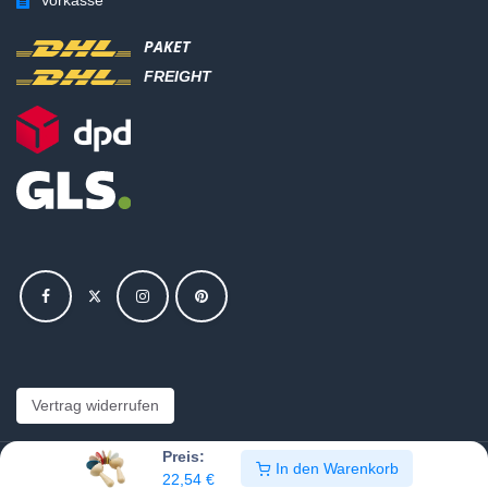
PAKET
FREIGHT
Vertrag widerrufen
Preis:
In den Warenkorb
Copyright © Hajus AG - Alle Rechte vorbehalten
22,54
€