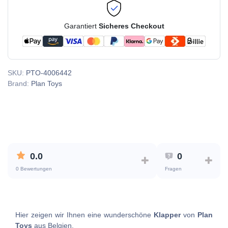
Garantiert
Sicheres Checkout
SKU:
PTO-4006442
Brand:
Plan Toys
0.0
0
0 Bewertungen
Fragen
Hier zeigen wir Ihnen eine wunderschöne
Klapper
von
Plan
Toys
aus Belgien.