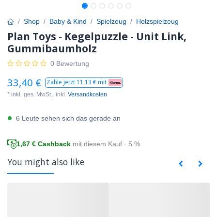
Shop
Baby & Kind
Spielzeug
Holzspielzeug
Plan Toys - Kegelpuzzle - Unit Link,
Gummibaumholz
0 Bewertung
33,40
€
Zahle jetzt
11,13
€ mit
* inkl.
ges. MwSt.,
inkl.
Versandkosten
6 Leute sehen sich das gerade an
1,67
€ Cashback
mit diesem Kauf · 5 %
You might also like