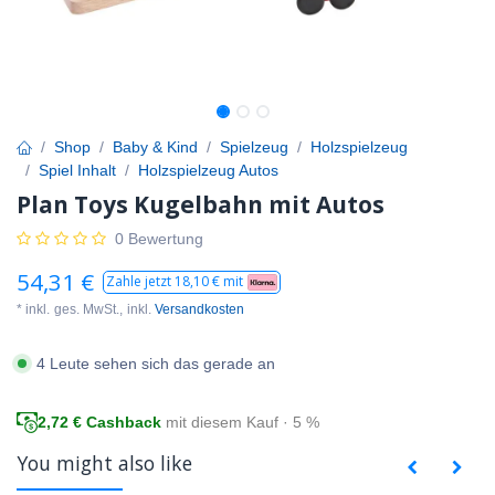
Shop
Baby & Kind
Spielzeug
Holzspielzeug
Spiel Inhalt
Holzspielzeug Autos
Plan Toys Kugelbahn mit Autos
0 Bewertung
54,31
€
Zahle jetzt
18,10
€ mit
* inkl.
ges. MwSt.,
inkl.
Versandkosten
4 Leute sehen sich das gerade an
2,72
€ Cashback
mit diesem Kauf · 5 %
You might also like