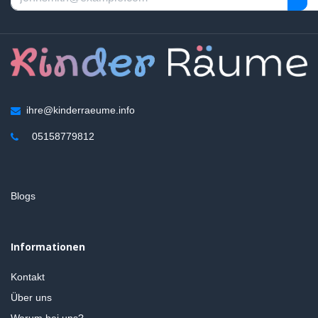
ihre@kinderraeume.info
05158779812
Blogs
Informationen
Kontakt
Über uns
Warum bei uns?