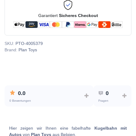
Garantiert
Sicheres Checkout
SKU:
PTO-4005379
Brand:
Plan Toys
0.0
0
0 Bewertungen
Fragen
Hier zeigen wir Ihnen eine fabelhafte
Kugelbahn mit
Autos
von
Plan Toys
aus Belgien.