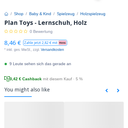
Shop
Baby & Kind
Spielzeug
Holzspielzeug
Plan Toys - Lernschuh, Holz
0 Bewertung
8,46
€
Zahle jetzt
2,82
€ mit
* inkl.
ges. MwSt.,
zzgl.
Versandkosten
9 Leute sehen sich das gerade an
0,42
€ Cashback
mit diesem Kauf · 5 %
You might also like