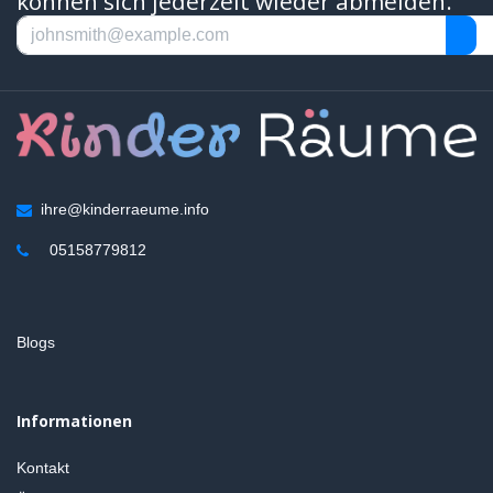
können sich jederzeit wieder abmelden.
ihre@kinderraeume.info
05158779812
Blogs
Informationen
Kontakt