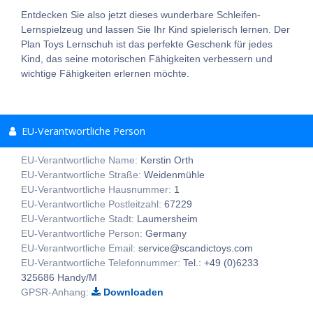
Entdecken Sie also jetzt dieses wunderbare Schleifen-
Lernspielzeug und lassen Sie Ihr Kind spielerisch lernen. Der
Plan Toys Lernschuh ist das perfekte Geschenk für jedes
Kind, das seine motorischen Fähigkeiten verbessern und
wichtige Fähigkeiten erlernen möchte.
EU-Verantwortliche Person
EU-Verantwortliche Name:
Kerstin Orth
EU-Verantwortliche Straße:
Weidenmühle
EU-Verantwortliche Hausnummer:
1
EU-Verantwortliche Postleitzahl:
67229
EU-Verantwortliche Stadt:
Laumersheim
EU-Verantwortliche Person:
Germany
EU-Verantwortliche Email:
service@scandictoys.com
EU-Verantwortliche Telefonnummer:
Tel.: +49 (0)6233
325686 Handy/M
GPSR-Anhang:
Downloaden