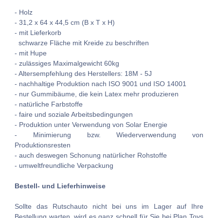
- Holz
- 31,2 x 64 x 44,5 cm (B x T x H)
- mit Lieferkorb
schwarze Fläche mit Kreide zu beschriften
- mit Hupe
- zulässiges Maximalgewicht 60kg
- Altersempfehlung des Herstellers: 18M - 5J
- nachhaltige Produktion nach ISO 9001 und ISO 14001
- nur Gummibäume, die kein Latex mehr produzieren
- natürliche Farbstoffe
- faire und soziale Arbeitsbedingungen
- Produktion unter Verwendung von Solar Energie
- Minimierung bzw. Wiederverwendung von
Produktionsresten
- auch deswegen Schonung natürlicher Rohstoffe
- umweltfreundliche Verpackung
Bestell- und Lieferhinweise
Sollte das Rutschauto nicht bei uns im Lager auf Ihre
Bestellung warten, wird es ganz schnell für Sie bei Plan Toys