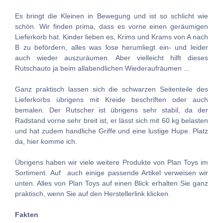
Es bringt die Kleinen in Bewegung und ist so schlicht wie
schön. Wir finden prima, dass es vorne einen geräumigen
Lieferkorb hat. Kinder lieben es, Krims und Krams von A nach
B zu befördern, alles was lose herumliegt ein- und leider
auch wieder auszuräumen. Aber vielleicht hilft dieses
Rutschauto ja beim allabendlichen Wiederaufräumen ...
Ganz praktisch lassen sich die schwarzen Seitenteile des
Lieferkorbs übrigens mit Kreide beschriften oder auch
bemalen. Der Rutscher ist übrigens sehr stabil, da der
Radstand vorne sehr breit ist, er lässt sich mit 60 kg belasten
und hat zudem handliche Griffe und eine lustige Hupe. Platz
da, hier komme ich.
Übrigens haben wir viele weitere Produkte von Plan Toys im
Sortiment. Auf auch einige passende Artikel verweisen wir
unten. Alles von Plan Toys auf einen Blick erhalten Sie ganz
praktisch, wenn Sie auf den Herstellerlink klicken.
Fakten