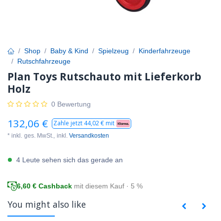
Shop
Baby & Kind
Spielzeug
Kinderfahrzeuge
Rutschfahrzeuge
Plan Toys Rutschauto mit Lieferkorb
Holz
0 Bewertung
132,06
€
Zahle jetzt
44,02
€ mit
* inkl.
ges. MwSt.,
inkl.
Versandkosten
4 Leute sehen sich das gerade an
6,60
€ Cashback
mit diesem Kauf · 5 %
You might also like