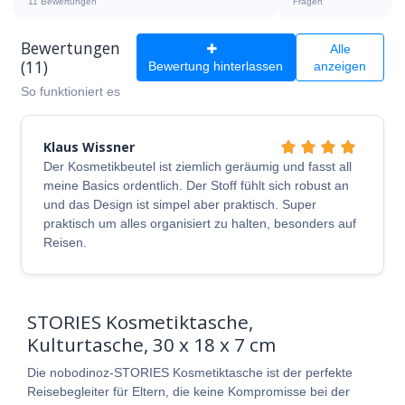
11 Bewertungen
Fragen
Bewertungen
Alle
(11)
Bewertung hinterlassen
anzeigen
So funktioniert es
Klaus Wissner
Der Kosmetikbeutel ist ziemlich geräumig und fasst all
meine Basics ordentlich. Der Stoff fühlt sich robust an
und das Design ist simpel aber praktisch. Super
praktisch um alles organisiert zu halten, besonders auf
Reisen.
STORIES Kosmetiktasche,
Kulturtasche, 30 x 18 x 7 cm
Die nobodinoz-STORIES Kosmetiktasche ist der perfekte
Reisebegleiter für Eltern, die keine Kompromisse bei der