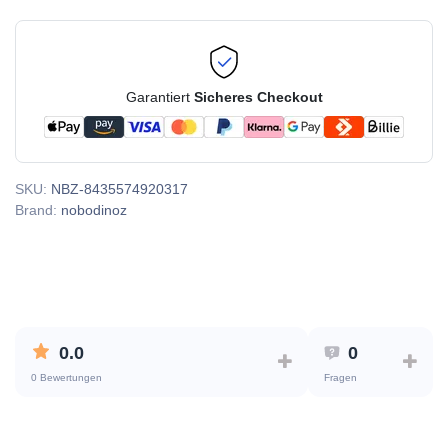
Garantiert
Sicheres Checkout
SKU:
NBZ-8435574920317
Brand:
nobodinoz
0.0
0
0 Bewertungen
Fragen