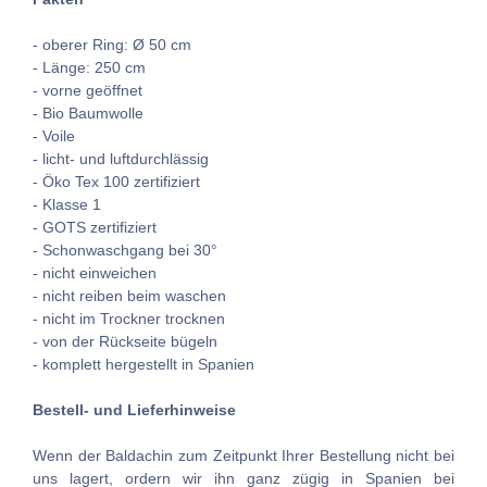
- oberer Ring: Ø 50 cm
- Länge: 250 cm
- vorne geöffnet
- Bio Baumwolle
- Voile
- licht- und luftdurchlässig
- Öko Tex 100 zertifiziert
- Klasse 1
- GOTS zertifiziert
- Schonwaschgang bei 30°
- nicht einweichen
- nicht reiben beim waschen
- nicht im Trockner trocknen
- von der Rückseite bügeln
- komplett hergestellt in Spanien
Bestell- und Lieferhinweise
Wenn der Baldachin zum Zeitpunkt Ihrer Bestellung nicht bei
uns lagert, ordern wir ihn ganz zügig in Spanien bei