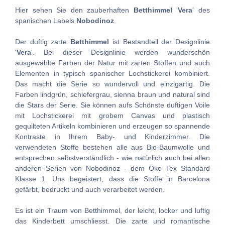
Hier sehen Sie den zauberhaften
Betthimmel
'
Vera
' des
spanischen Labels
Nobodinoz
.
Der duftig zarte
Betthimmel
ist Bestandteil der Designlinie
'
Vera
'. Bei dieser Designlinie werden wunderschön
ausgewählte Farben der Natur mit zarten Stoffen und auch
Elementen in typisch spanischer Lochstickerei kombiniert.
Das macht die Serie so wundervoll und einzigartig. Die
Farben lindgrün, schiefergrau, sienna braun und natural sind
die Stars der Serie. Sie können aufs Schönste duftigen Voile
mit Lochstickerei mit grobem Canvas und plastisch
gequilteten Artikeln kombinieren und erzeugen so spannende
Kontraste in Ihrem Baby- und Kinderzimmer. Die
verwendeten Stoffe bestehen alle aus Bio-Baumwolle und
entsprechen selbstverständlich - wie natürlich auch bei allen
anderen Serien von Nobodinoz - dem Öko Tex Standard
Klasse 1. Uns begeistert, dass die Stoffe in Barcelona
gefärbt, bedruckt und auch verarbeitet werden.
Es ist ein Traum von Betthimmel, der leicht, locker und luftig
das Kinderbett umschliesst. Die zarte und romantische