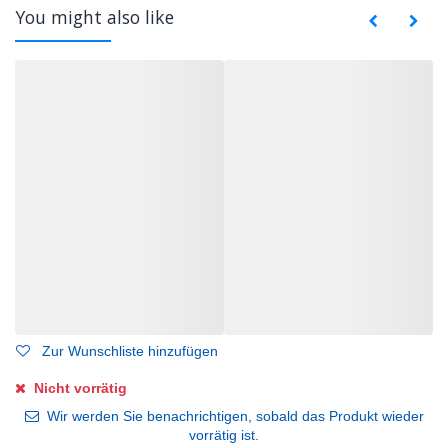
You might also like
Zur Wunschliste hinzufügen
Nicht vorrätig
Wir werden Sie benachrichtigen, sobald das Produkt wieder
vorrätig ist.