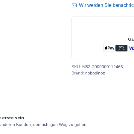
Wir werden Sie benachricht
Ga
SKU:
NBZ-2000000112466
Brand:
nobodinoz
 erste sein
e anderen Kunden, den richtigen Weg zu gehen