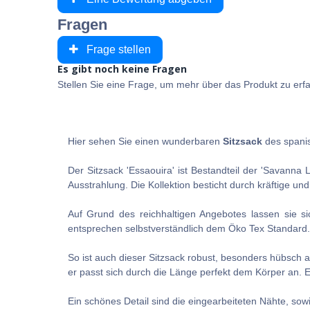
Fragen
Frage stellen
Es gibt noch keine Fragen
Stellen Sie eine Frage, um mehr über das Produkt zu erf
Hier sehen Sie einen wunderbaren
Sitzsack
des spani
Der Sitzsack 'Essaouira'
ist Bestandteil der 'Savanna 
Ausstrahlung. Die Kollektion besticht durch kräftige un
Auf Grund des reichhaltigen Angebotes lassen sie s
entsprechen selbstverständlich dem Öko Tex Standard.
So ist auch dieser Sitzsack robust, besonders hübsch 
er passt sich durch die Länge perfekt dem Körper an. 
Ein schönes Detail sind die eingearbeiteten Nähte, sow