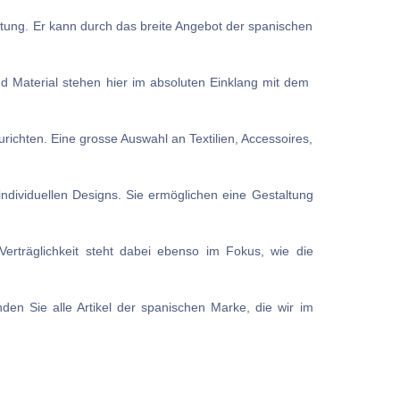
tung. Er kann durch das breite Angebot der spanischen
d Material stehen hier im absoluten Einklang mit dem
ichten. Eine grosse Auswahl an Textilien, Accessoires,
dividuellen Designs. Sie ermöglichen eine Gestaltung
erträglichkeit steht dabei ebenso im Fokus, wie die
inden Sie alle Artikel der spanischen Marke, die wir im