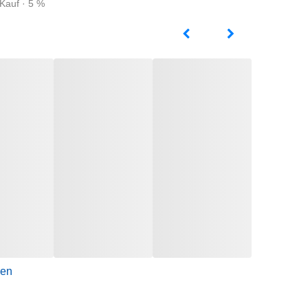
Kauf · 5 %
gen