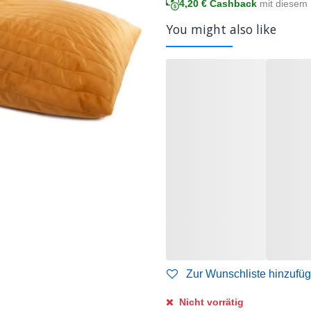
4,20
€ Cashback
mit diesem 
You might also like
Zur Wunschliste hinzufü
Nicht vorrätig