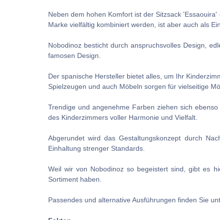
Neben dem hohen Komfort ist der Sitzsack 'Essaouira'
Marke vielfältig kombiniert werden, ist aber auch als E
Nobodinoz besticht durch anspruchsvolles Design, ed
famosen Design.
Der spanische Hersteller bietet alles, um Ihr Kinderz
Spielzeugen und auch Möbeln sorgen für vielseitige M
Trendige und angenehme Farben ziehen sich ebenso wi
des Kinderzimmers voller Harmonie und Vielfalt.
Abgerundet wird das Gestaltungskonzept durch Nachh
Einhaltung strenger Standards.
Weil wir von Nobodinoz so begeistert sind, gibt es h
Sortiment haben.
Passendes und alternative Ausführungen finden Sie un