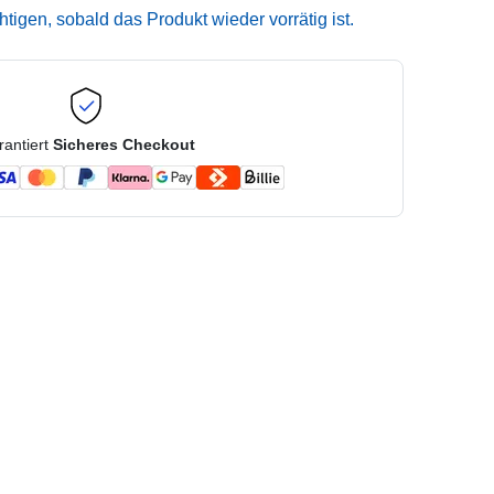
igen, sobald das Produkt wieder vorrätig ist.
rantiert
Sicheres Checkout