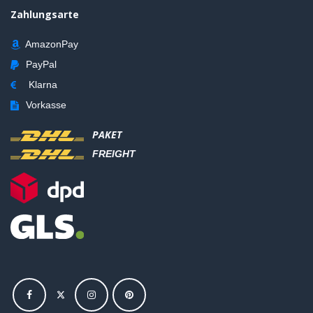
Zahlungsarte
AmazonPay
PayPal
Klarna
Vorkasse
PAKET
FREIGHT