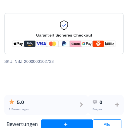
Garantiert
Sicheres Checkout
SKU:
NBZ-2000000102733
5.0
0
1 Bewertungen
Fragen
Bewertungen
Alle