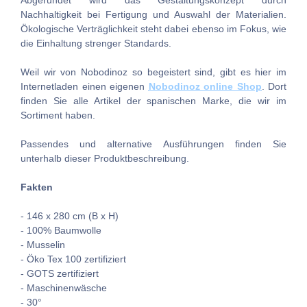
Abgerundet wird das Gestaltungskonzept durch
Nachhaltigkeit bei Fertigung und Auswahl der Materialien.
Ökologische Verträglichkeit steht dabei ebenso im Fokus, wie
die Einhaltung strenger Standards.
Weil wir von Nobodinoz so begeistert sind, gibt es hier im
Internetladen einen eigenen
Nobodinoz online Shop
. Dort
finden Sie alle Artikel der spanischen Marke, die wir im
Sortiment haben.
Passendes und alternative Ausführungen finden Sie
unterhalb dieser Produktbeschreibung.
Fakten
- 146 x 280 cm (B x H)
- 100% Baumwolle
- Musselin
- Öko Tex 100 zertifiziert
- GOTS zertifiziert
- Maschinenwäsche
- 30°