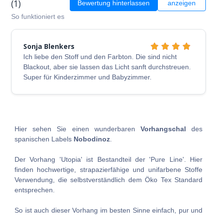
(1)
Bewertung hinterlassen
anzeigen
So funktioniert es
Sonja Blenkers
Ich liebe den Stoff und den Farbton. Die sind nicht
Blackout, aber sie lassen das Licht sanft durchstreuen.
Super für Kinderzimmer und Babyzimmer.
Hier sehen Sie einen wunderbaren
Vorhangschal
des
spanischen Labels
Nobodinoz
.
Der Vorhang 'Utopia' ist Bestandteil der 'Pure Line'. Hier
finden hochwertige, strapazierfähige und unifarbene Stoffe
Verwendung, die selbstverständlich dem Öko Tex Standard
entsprechen.
So ist auch dieser Vorhang im besten Sinne einfach, pur und