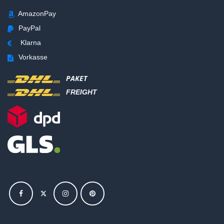
AmazonPay
PayPal
Klarna
Vorkasse
PAKET
FREIGHT