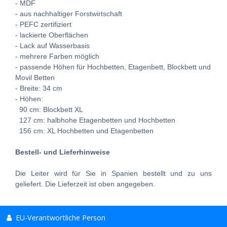
- MDF
- aus nachhaltiger Forstwirtschaft
- PEFC zertifiziert
- lackierte Oberflächen
- Lack auf Wasserbasis
- mehrere Farben möglich
- passende Höhen für Hochbetten, Etagenbett, Blockbett und
Movil Betten
- Breite: 34 cm
- Höhen:
90 cm: Blockbett XL
127 cm: halbhohe Etagenbetten und Hochbetten
156 cm: XL Hochbetten und Etagenbetten
Bestell- und Lieferhinweise
Die Leiter wird für Sie in Spanien bestellt und zu uns
geliefert. Die Lieferzeit ist oben angegeben.
EU-Verantwortliche Person