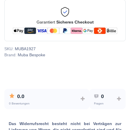
Garantiert
Sicheres Checkout
SKU:
MUBA1927
Brand:
Muba Bespoke
0.0
0
0 Bewertungen
Fragen
Das Widerrufsrecht besteht nicht bei Verträgen zur
Lieferung von Waren, die nicht vorgefertigt sind und für