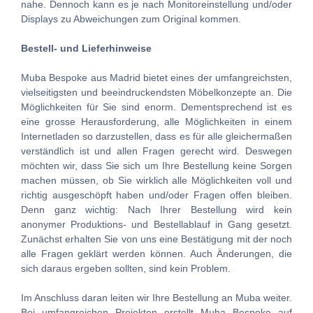
nahe. Dennoch kann es je nach Monitoreinstellung und/oder
Displays zu Abweichungen zum Original kommen.
Bestell- und Lieferhinweise
Muba Bespoke aus Madrid bietet eines der umfangreichsten,
vielseitigsten und beeindruckendsten Möbelkonzepte an. Die
Möglichkeiten für Sie sind enorm. Dementsprechend ist es
eine grosse Herausforderung, alle Möglichkeiten in einem
Internetladen so darzustellen, dass es für alle gleichermaßen
verständlich ist und allen Fragen gerecht wird. Deswegen
möchten wir, dass Sie sich um Ihre Bestellung keine Sorgen
machen müssen, ob Sie wirklich alle Möglichkeiten voll und
richtig ausgeschöpft haben und/oder Fragen offen bleiben.
Denn ganz wichtig: Nach Ihrer Bestellung wird kein
anonymer Produktions- und Bestellablauf in Gang gesetzt.
Zunächst erhalten Sie von uns eine Bestätigung mit der noch
alle Fragen geklärt werden können. Auch Änderungen, die
sich daraus ergeben sollten, sind kein Problem.
Im Anschluss daran leiten wir Ihre Bestellung an Muba weiter.
Bei umfangreichen Projekten erstellt Muba Bespoke auf