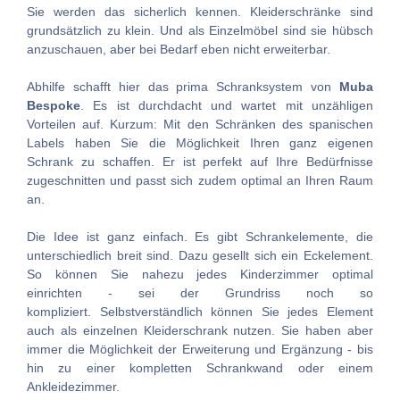
Sie werden das sicherlich kennen. Kleiderschränke sind
grundsätzlich zu klein. Und als Einzelmöbel sind sie hübsch
anzuschauen, aber bei Bedarf eben nicht erweiterbar.
Abhilfe schafft hier das prima Schranksystem von
Muba
Bespoke
. Es ist durchdacht und wartet mit unzähligen
Vorteilen auf. Kurzum: Mit den Schränken des spanischen
Labels haben Sie die Möglichkeit Ihren ganz eigenen
Schrank zu schaffen. Er ist perfekt auf Ihre Bedürfnisse
zugeschnitten und passt sich zudem optimal an Ihren Raum
an.
Die Idee ist ganz einfach. Es gibt Schrankelemente, die
unterschiedlich breit sind. Dazu gesellt sich ein Eckelement.
So können Sie nahezu jedes Kinderzimmer optimal
einrichten - sei der Grundriss noch so
kompliziert. Selbstverständlich können Sie jedes Element
auch als einzelnen Kleiderschrank nutzen. Sie haben aber
immer die Möglichkeit der Erweiterung und Ergänzung - bis
hin zu einer kompletten Schrankwand oder einem
Ankleidezimmer.