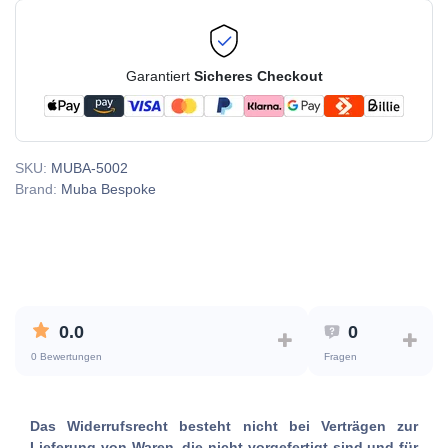
Garantiert
Sicheres Checkout
SKU:
MUBA-5002
Brand:
Muba Bespoke
0.0
0
0 Bewertungen
Fragen
Das Widerrufsrecht besteht nicht bei Verträgen zur
Lieferung von Waren, die nicht vorgefertigt sind und für