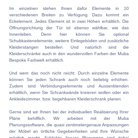
Im einzelnen stehen Ihnen dafür Elemente in 10
verschiedenen Breiten zu Verfügung. Dazu kommt ein
Eckelement. Jedes Element ist in zwei Höhen erhältlich. Die
Öffnungsrichtung der Tür ist ebenso wählbar, wie das
Innenleben. Denn hier können Sie optional
Schubkastenelemente, weitere Einlegeböden und zusätzliche
Kleiderstangen bestellen. Und natürlich sind die
Kleiderschränke auch in den wundervollen Farben der Muba
Bespoke Farbwelt erhältlich.
Und wem das noch nicht reicht: Durch einzelne Elemente
können Sie jeden Schrank auch noch beliebig erhöhen.
Zudem sind Verbindungselemente und Aussenblenden
erhältlich, wenn Sie Schrankwände kreieren wollen oder ein
Ankleidezimmer, bzw. begehbaren Kleiderschrank planen.
Gerne sind wir Ihnen bei der individuellen Realisierung Ihrer
Pläne behilflich. Wir arbeiten mit der Muba
Planungssoftware, die quasi zentimetergenaue Anpassungen
der Möbel an örtliche Gegebenheiten und Ihre Wünsche
möglich macht. Schlichte lineare Planungen sind dabei