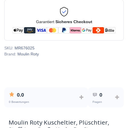
Garantiert
Sicheres Checkout
SKU:
MR676025
Brand:
Moulin Roty
0.0
0
0 Bewertungen
Fragen
Moulin Roty Kuscheltier, Plüschtier,