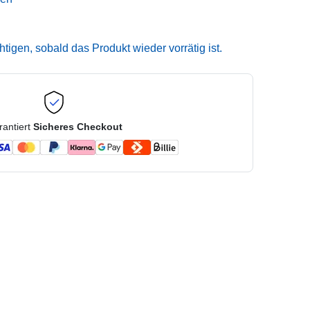
igen, sobald das Produkt wieder vorrätig ist.
rantiert
Sicheres Checkout