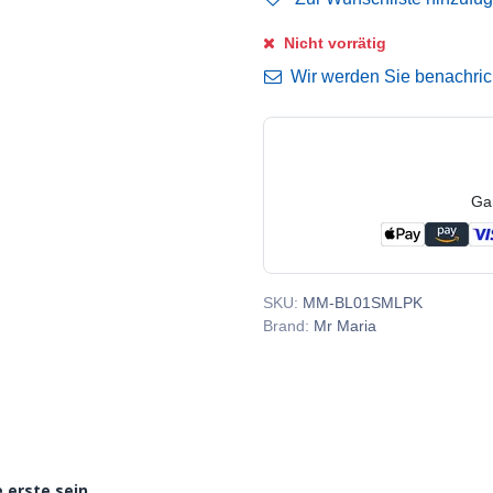
Nicht vorrätig
Wir werden Sie benachricht
Ga
SKU:
MM-BL01SMLPK
Brand:
Mr Maria
 erste sein