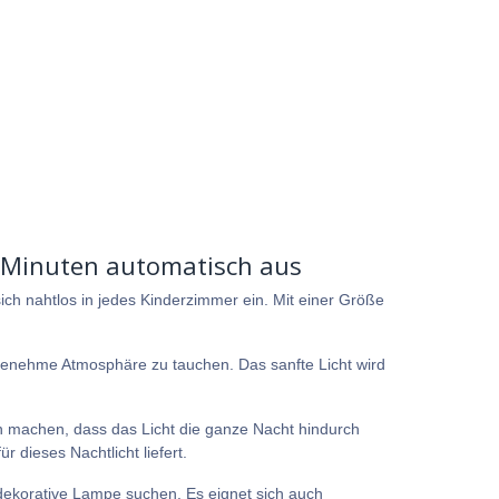
 15 Minuten automatisch aus
t sich nahtlos in jedes Kinderzimmer ein. Mit einer Größe
ngenehme Atmosphäre zu tauchen. Das sanfte Licht wird
en machen, dass das Licht die ganze Nacht hindurch
 dieses Nachtlicht liefert.
d dekorative Lampe suchen. Es eignet sich auch