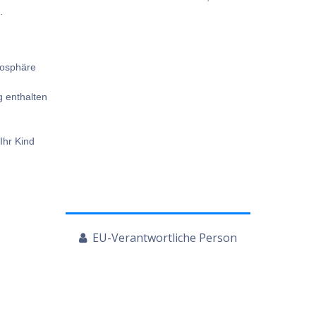
.
mosphäre
 enthalten
Ihr Kind
EU-Verantwortliche Person