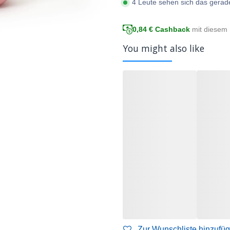
4 Leute sehen sich das gerad
0,84
€ Cashback
mit diesem 
You might also like
Zur Wunschliste hinzufü