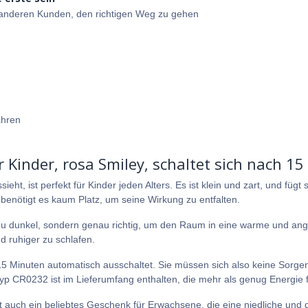
e anderen Kunden, den richtigen Weg zu gehen
ahren
für Kinder, rosa Smiley, schaltet sich nach
ieht, ist perfekt für Kinder jeden Alters. Es ist klein und zart, und füg
enötigt es kaum Platz, um seine Wirkung zu entfalten.
ht zu dunkel, sondern genau richtig, um den Raum in eine warme und a
d ruhiger zu schlafen.
 15 Minuten automatisch ausschaltet. Sie müssen sich also keine Sorg
 CR0232 ist im Lieferumfang enthalten, die mehr als genug Energie für
 ist auch ein beliebtes Geschenk für Erwachsene, die eine niedliche un