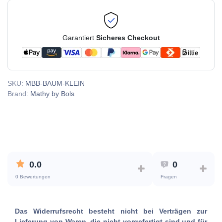
Garantiert
Sicheres Checkout
SKU:
MBB-BAUM-KLEIN
Brand:
Mathy by Bols
0.0
0
0 Bewertungen
Fragen
Das Widerrufsrecht besteht nicht bei Verträgen zur
Lieferung von Waren, die nicht vorgefertigt sind und für