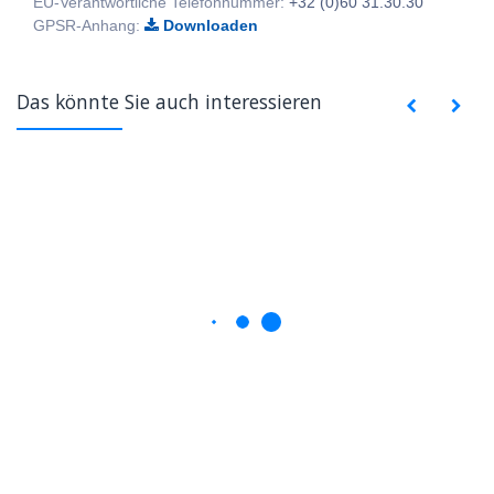
EU-Verantwortliche Telefonnummer:
+32 (0)60 31.30.30
GPSR-Anhang:
Downloaden
Das könnte Sie auch interessieren