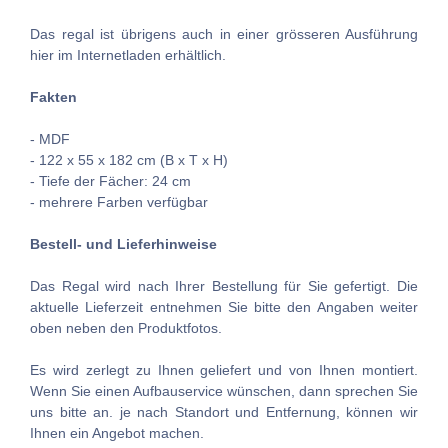
Das regal ist übrigens auch in einer grösseren Ausführung
hier im Internetladen erhältlich.
Fakten
- MDF
- 122 x 55 x 182 cm (B x T x H)
- Tiefe der Fächer: 24 cm
- mehrere Farben verfügbar
Bestell- und Lieferhinweise
Das Regal wird nach Ihrer Bestellung für Sie gefertigt. Die
aktuelle Lieferzeit entnehmen Sie bitte den Angaben weiter
oben neben den Produktfotos.
Es wird zerlegt zu Ihnen geliefert und von Ihnen montiert.
Wenn Sie einen Aufbauservice wünschen, dann sprechen Sie
uns bitte an. je nach Standort und Entfernung, können wir
Ihnen ein Angebot machen.