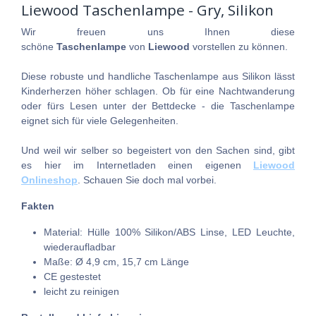
Liewood Taschenlampe - Gry, Silikon
Wir freuen uns Ihnen diese
schöne
Taschenlampe
von
Liewood
vorstellen zu können.
Diese robuste und handliche Taschenlampe aus Silikon lässt
Kinderherzen höher schlagen. Ob für eine Nachtwanderung
oder fürs Lesen unter der Bettdecke - die Taschenlampe
eignet sich für viele Gelegenheiten.
Und weil wir selber so begeistert von den Sachen sind, gibt
es hier im Internetladen einen eigenen
Liewood
Onlineshop
. Schauen Sie doch mal vorbei.
Fakten
Material: Hülle 100% Silikon/ABS Linse, LED Leuchte,
wiederaufladbar
Maße:
Ø
4,9 cm, 15,7 cm Länge
CE gestestet
leicht zu reinigen