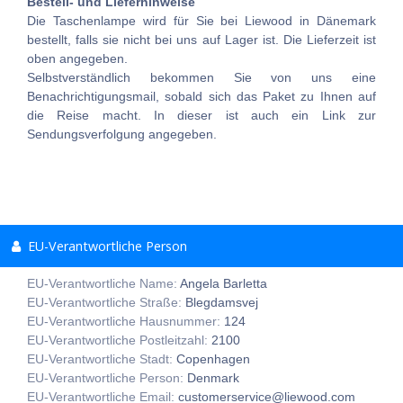
Bestell- und Lieferhinweise
Die Taschenlampe wird für Sie bei Liewood in Dänemark
bestellt, falls sie nicht bei uns auf Lager ist. Die Lieferzeit ist
oben angegeben.
Selbstverständlich bekommen Sie von uns eine
Benachrichtigungsmail, sobald sich das Paket zu Ihnen auf
die Reise macht. In dieser ist auch ein Link zur
Sendungsverfolgung angegeben.
EU-Verantwortliche Person
EU-Verantwortliche Name:
Angela Barletta
EU-Verantwortliche Straße:
Blegdamsvej
EU-Verantwortliche Hausnummer:
124
EU-Verantwortliche Postleitzahl:
2100
EU-Verantwortliche Stadt:
Copenhagen
EU-Verantwortliche Person:
Denmark
EU-Verantwortliche Email:
customerservice@liewood.com