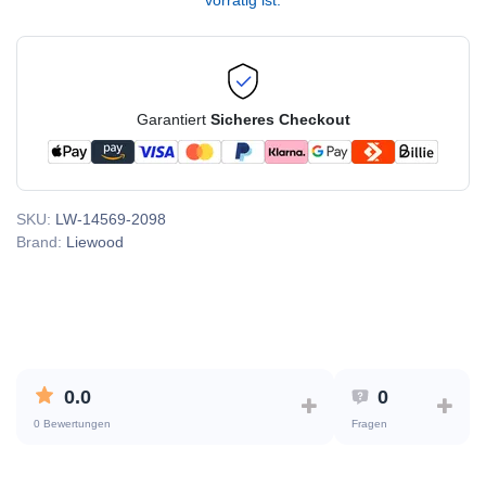
vorrätig ist.
Garantiert
Sicheres Checkout
SKU:
LW-14569-2098
Brand:
Liewood
0.0
0
0 Bewertungen
Fragen