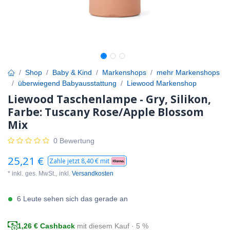
Shop
Baby & Kind
Markenshops
mehr Markenshops
überwiegend Babyausstattung
Liewood Markenshop
Liewood Taschenlampe - Gry, Silikon,
Farbe: Tuscany Rose/Apple Blossom
Mix
0 Bewertung
25,21
€
Zahle jetzt
8,40
€ mit
* inkl.
ges. MwSt.,
inkl.
Versandkosten
6 Leute sehen sich das gerade an
1,26
€ Cashback
mit diesem Kauf · 5 %