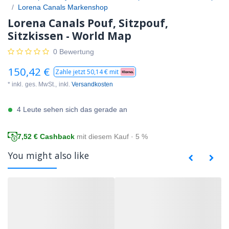
Lorena Canals Markenshop
Lorena Canals Pouf, Sitzpouf,
Sitzkissen - World Map
0 Bewertung
150,42
€
Zahle jetzt
50,14
€ mit
* inkl.
ges. MwSt.,
inkl.
Versandkosten
4 Leute sehen sich das gerade an
7,52
€ Cashback
mit diesem Kauf · 5 %
You might also like