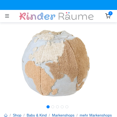
Zum Inhalt springen
0
Shop
Baby & Kind
Markenshops
mehr Markenshops