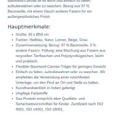
Baumwoll-Canvas ist es leicht und einfach zu falten,
aufzubewahren oder zu waschen. Bezug aus 97 %
Baumwolle, mit einem Hauch anderer Fasern für ein
außergewöhnliches Finish.
Hauptmerkmale:
Größe: 45 x Ø50 cm
Farben: Hellblau, Natur, Leinen, Beige, Grau
Zusammensetzung: Bezug: 97 % Baumwolle, 3 %
andere Fasern. Füllung: eine Mischung aus Fasern aus
recycelten Tierflaschen und Polystyrolkügelchen, leicht
und praktisch
Flexibler Baumwoll-Canvas-Träger für geringes Gewicht
Einfach zu falten, aufzubewahren oder zu waschen. Wir
empfehlen die Verwendung einer rutschfesten
Unterlage, um den Pouf an Ort und Stelle zu halten.
Kunsthandwerklich in Indien gefertigt
Ungiftige Farbstoffe
Das Produkt entspricht allen Qualitäts- und
Sicherheitsvorschriften für Kinder. Zertifiziert nach ISO
9001, ISO 14001, ISO 18001.