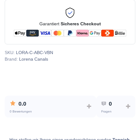
Garantiert
Sicheres Checkout
SKU:
LORA-C-ABC-VBN
Brand:
Lorena Canals
0.0
0
0 Bewertungen
Fragen
Hier stellen wir Ihnen einen wunderschönen runden
Teppich