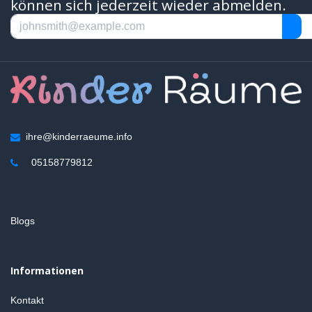
können sich jederzeit wieder abmelden.
ihre@kinderraeume.info
05158779812
Blogs
Informationen
Kontakt