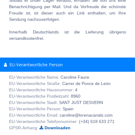
Sobald er unser Lager verlässt, erhalten Sie von uns eine
Benachrichtigung per Mail. Und da Vorfreude die schönste
Freude ist, ist dieser auch ein Link enthalten, um Ihre
Sendung nachzuverfolgen.
Innerhalb Deutschlands ist die Lieferung übrigens
versandkostenfrei.
EU-Verantwortliche Person
EU-Verantwortliche Name:
Caroline Faure
EU-Verantwortliche Straße:
Carrer de Ponce de León
EU-Verantwortliche Hausnummer:
4
EU-Verantwortliche Postleitzahl:
8960
EU-Verantwortliche Stadt:
SANT JUST DESVERN
EU-Verantwortliche Person:
Spain
EU-Verantwortliche Email:
caroline@lorenacanals.com
EU-Verantwortliche Telefonnummer:
(+34) 618 633 271
GPSR-Anhang:
Downloaden