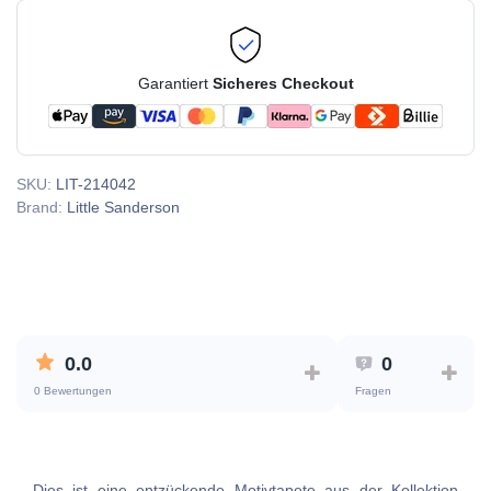
Garantiert
Sicheres Checkout
SKU:
LIT-214042
Brand:
Little Sanderson
0.0
0
0 Bewertungen
Fragen
Dies ist eine entzückende Motivtapete aus der Kollektion