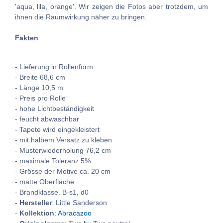
'aqua, lila, orange'. Wir zeigen die Fotos aber trotzdem, um
ihnen die Raumwirkung näher zu bringen.
Fakten
- Lieferung in Rollenform
- Breite 68,6 cm
- Länge 10,5 m
- Preis pro Rolle
- hohe Lichtbeständigkeit
- feucht abwaschbar
- Tapete wird eingekleistert
- mit halbem Versatz zu kleben
- Musterwiederholung 76,2 cm
- maximale Toleranz 5%
- Grösse der Motive ca. 20 cm
- matte Oberfläche
- Brandklasse. B-s1, d0
-
Hersteller
: Little Sanderson
-
Kollektion
:
Abracazoo