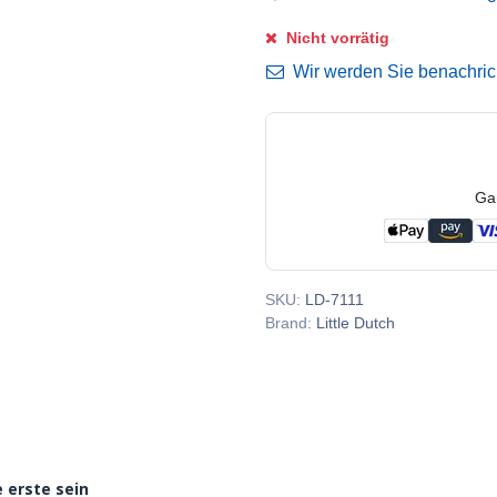
Nicht vorrätig
Wir werden Sie benachricht
Ga
SKU:
LD-7111
Brand:
Little Dutch
 erste sein