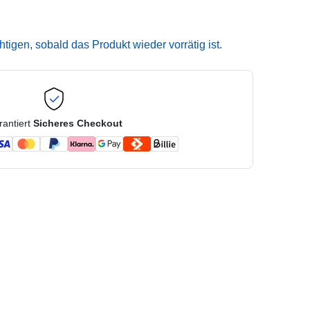
igen, sobald das Produkt wieder vorrätig ist.
rantiert
Sicheres Checkout