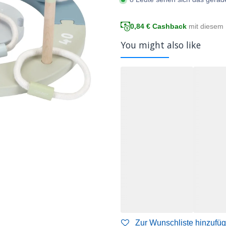
0,84
€ Cashback
mit diesem 
You might also like
Zur Wunschliste hinzufü