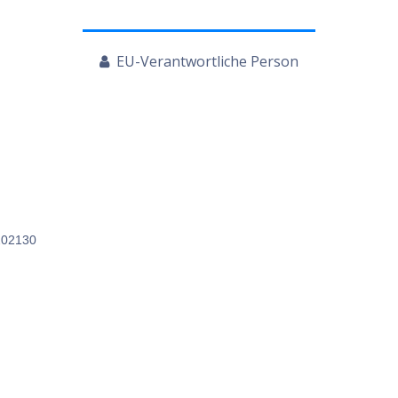
EU-Verantwortliche Person
202130