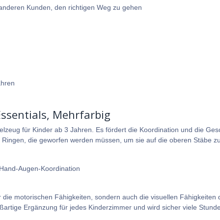
e anderen Kunden, den richtigen Weg zu gehen
ahren
Essentials, Mehrfarbig
Spielzeug für Kinder ab 3 Jahren. Es fördert die Koordination und die G
Ringen, die geworfen werden müssen, um sie auf die oberen Stäbe zu
r Hand-Augen-Koordination
r die motorischen Fähigkeiten, sondern auch die visuellen Fähigkeiten de
oßartige Ergänzung für jedes Kinderzimmer und wird sicher viele Stund