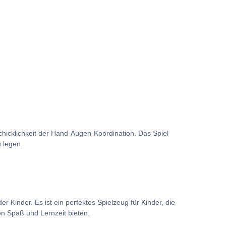
eschicklichkeit der Hand-Augen-Koordination. Das Spiel
 legen.
r Kinder. Es ist ein perfektes Spielzeug für Kinder, die
en Spaß und Lernzeit bieten.