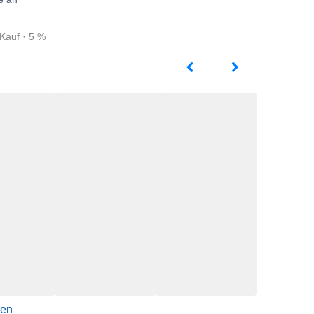
Kauf · 5 %
gen