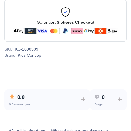
Garantiert
Sicheres Checkout
SKU:
KC-1000309
Brand:
Kids Concept
0.0
0
0 Bewertungen
Fragen
Wie toll ist der denn ... Wir sind schwer begeistert von