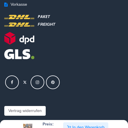
Vorkasse
PAKET
FREIGHT
Vertrag widerrufen
Preis:
In den Warenkorb