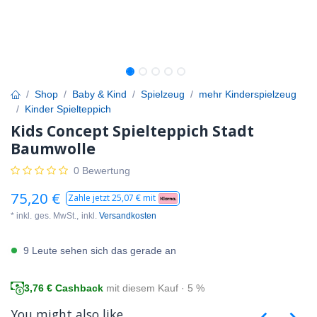
Shop
Baby & Kind
Spielzeug
mehr Kinderspielzeug
Kinder Spielteppich
Kids Concept Spielteppich Stadt
Baumwolle
0 Bewertung
75,20
€
Zahle jetzt
25,07
€ mit
* inkl.
ges. MwSt.,
inkl.
Versandkosten
9 Leute sehen sich das gerade an
3,76
€ Cashback
mit diesem Kauf · 5 %
You might also like