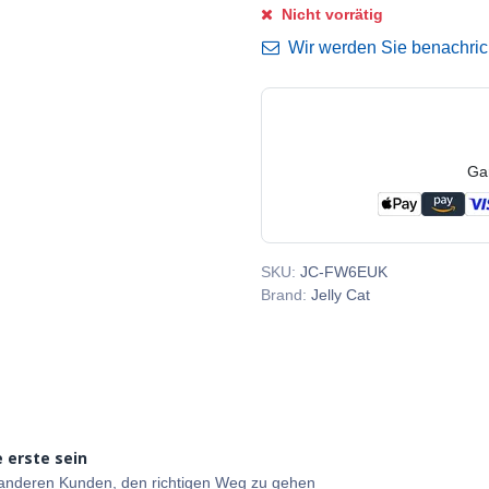
Nicht vorrätig
Wir werden Sie benachricht
Ga
SKU:
JC-FW6EUK
Brand:
Jelly Cat
 erste sein
e anderen Kunden, den richtigen Weg zu gehen