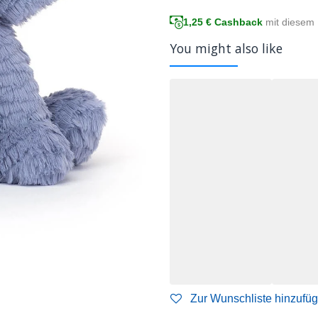
1,25
€ Cashback
mit diesem 
You might also like
Zur Wunschliste hinzufü