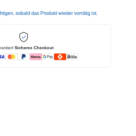
igen, sobald das Produkt wieder vorrätig ist.
rantiert
Sicheres Checkout