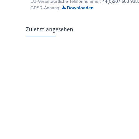
EU-Verantwortliche Telefonnummer:
44(0)207 603 938
GPSR-Anhang:
Downloaden
Zuletzt angesehen