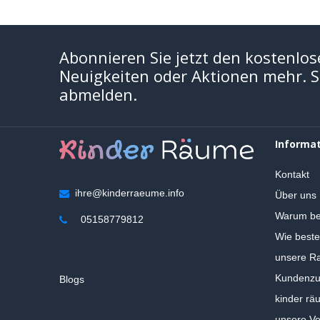
Abonnieren Sie jetzt den kostenlos
Neuigkeiten oder Aktionen mehr. Si
abmelden.
Informa
Kontakt
ihre@kinderraeume.info
Über uns
Warum be
05158779812
Wie beste
unsere Ra
Kundenzuf
Blogs
kinder rä
unsere V