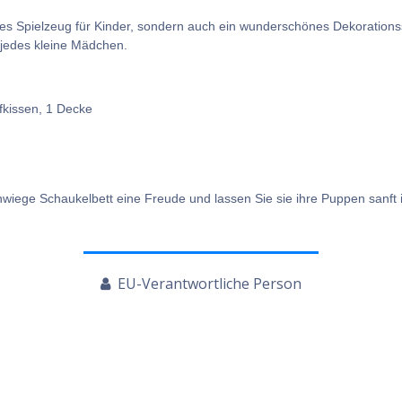
tes Spielzeug für Kinder, sondern auch ein wunderschönes Dekorationss
jedes kleine Mädchen.
pfkissen, 1 Decke
wiege Schaukelbett eine Freude und lassen Sie sie ihre Puppen sanft 
EU-Verantwortliche Person