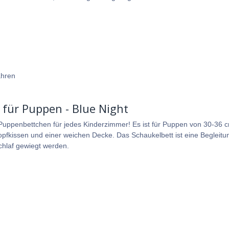
ahren
für Puppen - Blue Night
 Puppenbettchen für jedes Kinderzimmer! Es ist für Puppen von 30-36
pfkissen und einer weichen Decke. Das Schaukelbett ist eine Begleitun
Schlaf gewiegt werden.