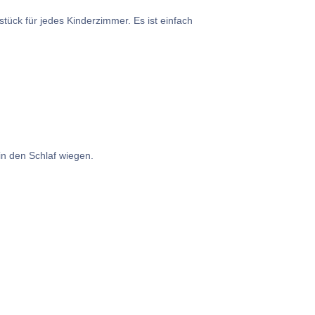
tück für jedes Kinderzimmer. Es ist einfach
in den Schlaf wiegen.