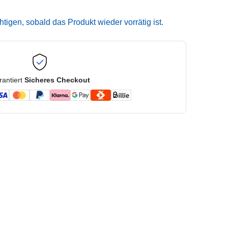
igen, sobald das Produkt wieder vorrätig ist.
rantiert
Sicheres Checkout