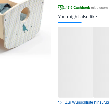
1,47
€ Cashback
mit diesem 
You might also like
Zur Wunschliste hinzufü