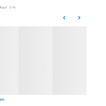
Kauf · 5 %
gen