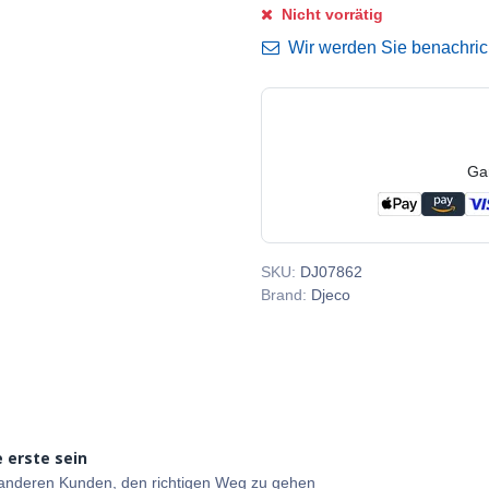
Nicht vorrätig
Wir werden Sie benachricht
Ga
SKU:
DJ07862
Brand:
Djeco
 erste sein
e anderen Kunden, den richtigen Weg zu gehen