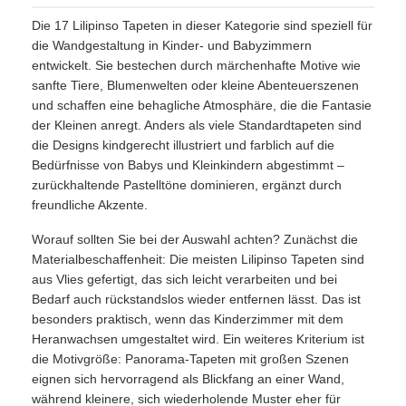
Die 17 Lilipinso Tapeten in dieser Kategorie sind speziell für
die Wandgestaltung in Kinder- und Babyzimmern
entwickelt. Sie bestechen durch märchenhafte Motive wie
sanfte Tiere, Blumenwelten oder kleine Abenteuerszenen
und schaffen eine behagliche Atmosphäre, die die Fantasie
der Kleinen anregt. Anders als viele Standardtapeten sind
die Designs kindgerecht illustriert und farblich auf die
Bedürfnisse von Babys und Kleinkindern abgestimmt –
zurückhaltende Pastelltöne dominieren, ergänzt durch
freundliche Akzente.
Worauf sollten Sie bei der Auswahl achten? Zunächst die
Materialbeschaffenheit: Die meisten Lilipinso Tapeten sind
aus Vlies gefertigt, das sich leicht verarbeiten und bei
Bedarf auch rückstandslos wieder entfernen lässt. Das ist
besonders praktisch, wenn das Kinderzimmer mit dem
Heranwachsen umgestaltet wird. Ein weiteres Kriterium ist
die Motivgröße: Panorama-Tapeten mit großen Szenen
eignen sich hervorragend als Blickfang an einer Wand,
während kleinere, sich wiederholende Muster eher für