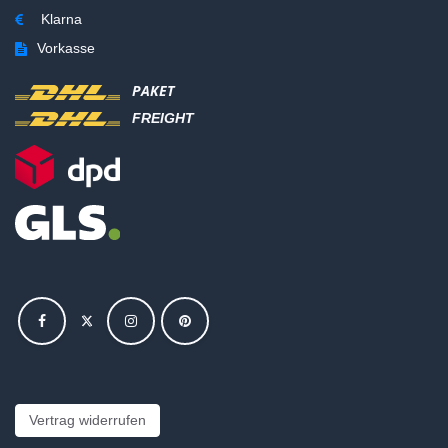
Klarna
Vorkasse
PAKET
FREIGHT
Vertrag widerrufen