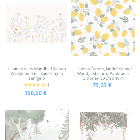
Lilipinso Vlies Wandbild Riesen
Lilipinso Tapete, Kinderzimmer
Wildblumen mit Kamille grau
Wandgestaltung, Panorama,
senfgelb
Zitronen 50 cm x 10 m
75,25
€
4
150,50
€