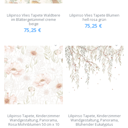
Lilipinso Vlies Tapete Waldtiere
Lilipinso Vlies Tapete Blumen
im Blättergetümmel creme
hell rosa grün
beige
75,25
€
75,25
€
Lilipinso Tapete, Kinderzimmer
Lilipinso Tapete, Kinderzimmer
Wandgestaltung, Panorama,
Wandgestaltung, Panorama,
Rosa Mohnblumen 50 cm x 10
Blühender Eukalyptus