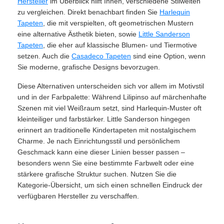
Hersteller
im Überblick hilft Ihnen, verschiedene Stilwelten
zu vergleichen. Direkt benachbart finden Sie
Harlequin
Tapeten
, die mit verspielten, oft geometrischen Mustern
eine alternative Ästhetik bieten, sowie
Little Sanderson
Tapeten
, die eher auf klassische Blumen- und Tiermotive
setzen. Auch die
Casadeco Tapeten
sind eine Option, wenn
Sie moderne, grafische Designs bevorzugen.
Diese Alternativen unterscheiden sich vor allem im Motivstil
und in der Farbpalette: Während Lilipinso auf märchenhafte
Szenen mit viel Weißraum setzt, sind Harlequin-Muster oft
kleinteiliger und farbstärker. Little Sanderson hingegen
erinnert an traditionelle Kindertapeten mit nostalgischem
Charme. Je nach Einrichtungsstil und persönlichem
Geschmack kann eine dieser Linien besser passen –
besonders wenn Sie eine bestimmte Farbwelt oder eine
stärkere grafische Struktur suchen. Nutzen Sie die
Kategorie-Übersicht, um sich einen schnellen Eindruck der
verfügbaren Hersteller zu verschaffen.