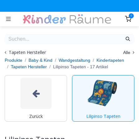
Zum Inhalt springen
0
Tapeten Hersteller
Alle
Produkte
Baby & Kind
Wandgestaltung
Kindertapeten
Tapeten Hersteller
Lilipinso Tapeten
- 17 Artikel
Zurück
Lilipinso Tapeten