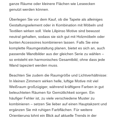
ganze Räume oder kleinere Flächen wie Leseecken
genutzt werden können.
Überlegen Sie vor dem Kauf, ob die Tapete als alleiniges
Gestaltungselement oder in Kombination mit Möbeln und
Textilien wirken soll. Viele Lilipinso Motive sind bewusst
neutral gehalten, sodass sie sich gut mit Holzmöbeln oder
bunten Accessoires kombinieren lassen. Falls Sie eine
komplette Raumgestaltung planen, bietet es sich an, auch
passende Wandbilder aus der gleichen Serie zu wählen –
so entsteht ein harmonisches Gesamtbild, ohne dass jede
Wand tapeziert werden muss.
Beachten Sie zudem die Raumgröße und Lichtverhältnisse:
In kleinen Zimmern wirken helle, luftige Motive mit viel
Weißraum großzügiger, während kräftigere Farben in gut
beleuchteten Räumen für Gemütlichkeit sorgen. Ein
häufiger Fehler ist, zu viele verschiedene Muster zu
kombinieren – setzen Sie lieber auf einen Hauptakzent und
ergänzen Sie mit ruhigen Farbflächen. Für weitere
Orientierung lohnt ein Blick auf aktuelle Trends in der