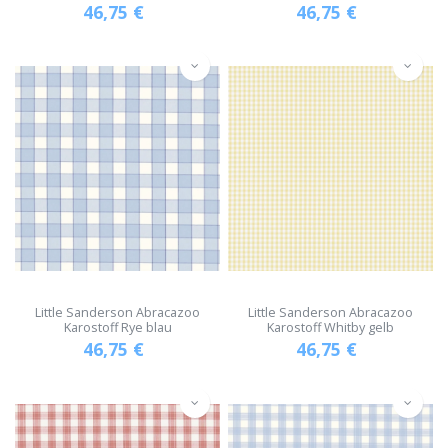
46,75
€
46,75
€
Little Sanderson Abracazoo
Little Sanderson Abracazoo
Karostoff Rye blau
Karostoff Whitby gelb
46,75
€
46,75
€