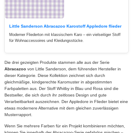
Little Sanderson Abracazoo Karostoff Appledore flieder
Moderner Fliederton mit klassischem Karo – ein vielseitiger Stoff
für Wohnaccessoires und Kleidungsstücke.
Die drei gezeigten Produkte stammen alle aus der Serie
Abracazoo
von Little Sanderson, dem führenden Hersteller in
dieser Kategorie. Diese Kollektion zeichnet sich durch
gleichmäßige, kindgerechte Karomuster in abgestimmten
Farbpaletten aus. Der Stoff Whitby in Blau und Rosa sind die
Bestseller, die sich durch ihr zeitloses Design und gute
Verarbeitbarkeit auszeichnen. Der Appledore in Flieder bietet eine
etwas modernere Alternative mit dem gleichen zuverlässigen
Musterrapport.
Wenn Sie mehrere Farben für ein Projekt kombinieren möchten,
können Sie innerhalb der Abracazoo-Serie gefahrlos mischen –