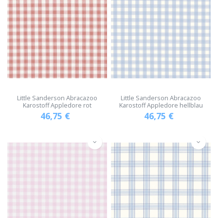
Little Sanderson Abracazoo
Little Sanderson Abracazoo
Karostoff Appledore rot
Karostoff Appledore hellblau
46,75
€
46,75
€