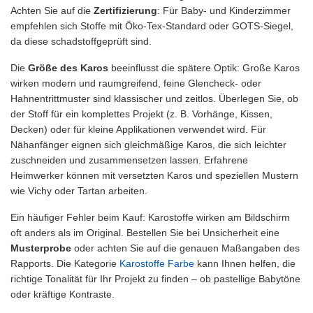
Achten Sie auf die
Zertifizierung
: Für Baby- und Kinderzimmer
empfehlen sich Stoffe mit Öko-Tex-Standard oder GOTS-Siegel,
da diese schadstoffgeprüft sind.
Die
Größe des Karos
beeinflusst die spätere Optik: Große Karos
wirken modern und raumgreifend, feine Glencheck- oder
Hahnentrittmuster sind klassischer und zeitlos. Überlegen Sie, ob
der Stoff für ein komplettes Projekt (z. B. Vorhänge, Kissen,
Decken) oder für kleine Applikationen verwendet wird. Für
Nähanfänger eignen sich gleichmäßige Karos, die sich leichter
zuschneiden und zusammensetzen lassen. Erfahrene
Heimwerker können mit versetzten Karos und speziellen Mustern
wie Vichy oder Tartan arbeiten.
Ein häufiger Fehler beim Kauf: Karostoffe wirken am Bildschirm
oft anders als im Original. Bestellen Sie bei Unsicherheit eine
Musterprobe
oder achten Sie auf die genauen Maßangaben des
Rapports. Die Kategorie
Karostoffe Farbe
kann Ihnen helfen, die
richtige Tonalität für Ihr Projekt zu finden – ob pastellige Babytöne
oder kräftige Kontraste.