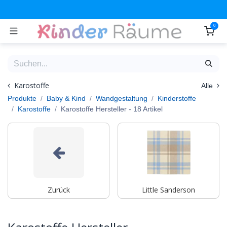
Zum Inhalt springen
0
Karostoffe
Alle
Produkte
Baby & Kind
Wandgestaltung
Kinderstoffe
Karostoffe
Karostoffe Hersteller
- 18 Artikel
Zurück
Little Sanderson