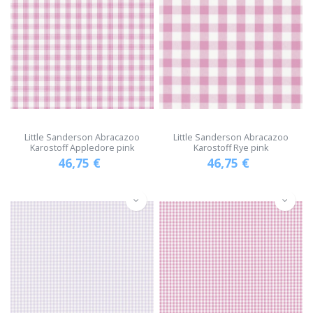
Little Sanderson Abracazoo
Little Sanderson Abracazoo
Karostoff Appledore pink
Karostoff Rye pink
46,75
€
46,75
€