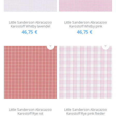
Little Sanderson Abracazoo
Little Sanderson Abracazoo
Karostoff Whitby lavendel
Karostoff Whitby pink
46,75
€
46,75
€
Little Sanderson Abracazoo
Little Sanderson Abracazoo
Karostoff Rye rot
Karostoff Rye pink flieder