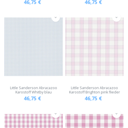
46,75
€
46,75
€
Little Sanderson Abracazoo
Little Sanderson Abracazoo
Karostoff Whitby blau
Karostoff Brighton pink flieder
46,75
€
46,75
€