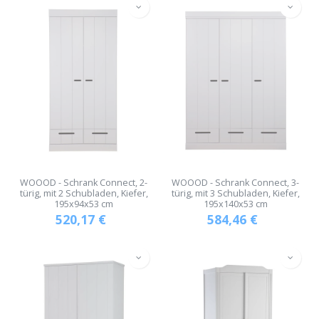
WOOOD - Schrank Connect, 2-
WOOOD - Schrank Connect, 3-
türig, mit 2 Schubladen, Kiefer,
türig, mit 3 Schubladen, Kiefer,
195x94x53 cm
195x140x53 cm
520,17
€
584,46
€