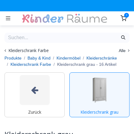
Zum Inhalt springen
0
Kleiderschrank Farbe
Alle
Produkte
Baby & Kind
Kindermöbel
Kleiderschränke
Kleiderschrank Farbe
Kleiderschrank grau
- 16 Artikel
Zurück
Kleiderschrank grau