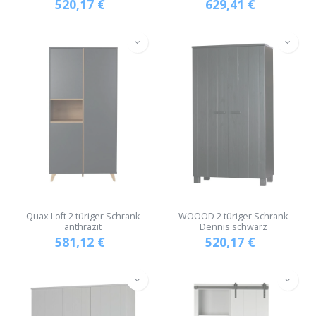
520,17
€
629,41
€
Quax Loft 2 türiger Schrank
WOOOD 2 türiger Schrank
anthrazit
Dennis schwarz
581,12
€
520,17
€