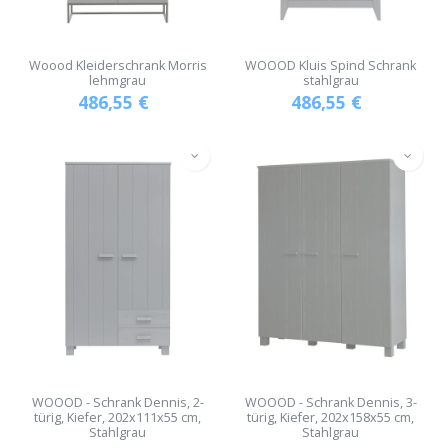
Woood Kleiderschrank Morris
WOOOD Kluis Spind Schrank
lehmgrau
stahlgrau
486,55
€
486,55
€
WOOOD - Schrank Dennis, 2-
WOOOD - Schrank Dennis, 3-
türig, Kiefer, 202x111x55 cm,
türig, Kiefer, 202x158x55 cm,
Stahlgrau
Stahlgrau