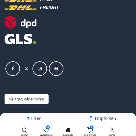
FREIGHT
Vertrag widerrufen
Filter
Empfohlen
Copyright © Hajus AG - Alle Rechte vorbehalten
0
0
Bearbeite Einstellungen
Suchen
Wunschliste
Startseite
Warenkorb
Konto