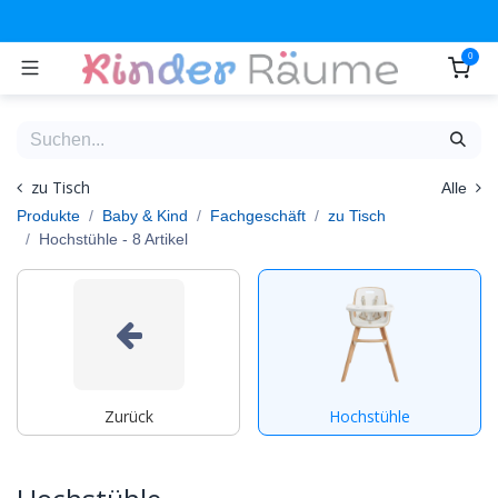
Zum Inhalt springen
0
zu Tisch
Alle
Produkte
Baby & Kind
Fachgeschäft
zu Tisch
Hochstühle
- 8 Artikel
Zurück
Hochstühle