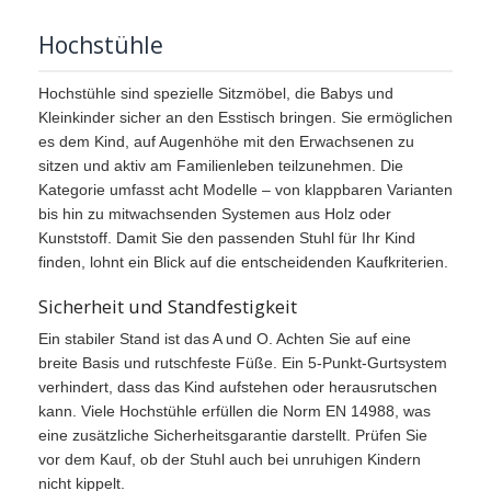
Hochstühle
Hochstühle sind spezielle Sitzmöbel, die Babys und
Kleinkinder sicher an den Esstisch bringen. Sie ermöglichen
es dem Kind, auf Augenhöhe mit den Erwachsenen zu
sitzen und aktiv am Familienleben teilzunehmen. Die
Kategorie umfasst acht Modelle – von klappbaren Varianten
bis hin zu mitwachsenden Systemen aus Holz oder
Kunststoff. Damit Sie den passenden Stuhl für Ihr Kind
finden, lohnt ein Blick auf die entscheidenden Kaufkriterien.
Sicherheit und Standfestigkeit
Ein stabiler Stand ist das A und O. Achten Sie auf eine
breite Basis und rutschfeste Füße. Ein 5-Punkt-Gurtsystem
verhindert, dass das Kind aufstehen oder herausrutschen
kann. Viele Hochstühle erfüllen die Norm EN 14988, was
eine zusätzliche Sicherheitsgarantie darstellt. Prüfen Sie
vor dem Kauf, ob der Stuhl auch bei unruhigen Kindern
nicht kippelt.