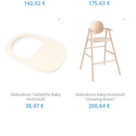
142,02
€
175,63
€
Nobodinoz Tablett für Baby
Nobodinoz Baby Hochstuhl
Hochstuhl
"Growing Green"
38,47
€
200,84
€