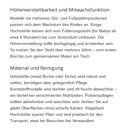
Höhenverstellbarkeit und Mitwachsfunktion
Modelle mit mehreren Sitz- und Fußplattenpositionen
passen sich dem Wachstum des Kindes an. Einige
Hochstühle lassen sich vom Fütterungsstuhl (für Babys ab
etwa 6 Monaten) bis zum Juniorstuhl umbauen. Die
Höhenverstellung sollte leichtgängig und arretierbar sein.
So nutzen Sie den Stuhl über mehrere Jahre – vom ersten
Brei bis zum gemeinsamen Malen am Tisch.
Material und Reinigung
Holzstühle (meist Buche oder Eiche) sind robust und
zeitlos, benötigen aber gelegentlich Pflege.
Kunststoffmodelle sind leichter und oft feucht abwischbar –
ein Vorteil bei verschmierten Mahlzeiten. Polsterauflagen
sollten abnehmbar und waschbar sein. Achten Sie auf
glatte Oberflächen ohne scharfe Kanten. Klappbare
Hochstühle sparen Platz und sind praktisch für den
Transport, etwa bei Besuchen bei Verwandten.