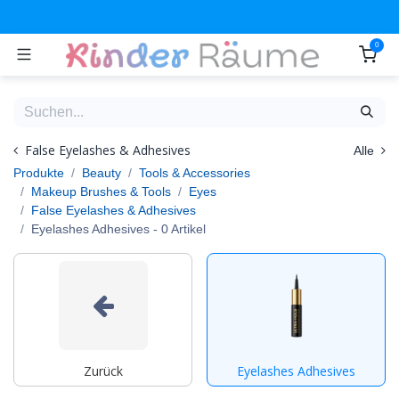
Zum Inhalt springen
0
False Eyelashes & Adhesives
Alle
Produkte
Beauty
Tools & Accessories
Makeup Brushes & Tools
Eyes
False Eyelashes & Adhesives
Eyelashes Adhesives
- 0 Artikel
Zurück
Eyelashes Adhesives