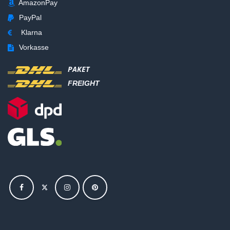
AmazonPay
PayPal
Klarna
Vorkasse
PAKET
FREIGHT