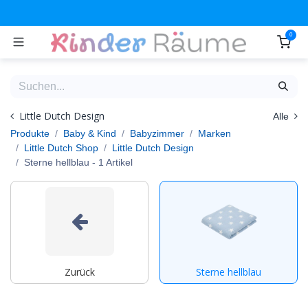
Zum Inhalt springen
0
Little Dutch Design
Alle
Produkte
Baby & Kind
Babyzimmer
Marken
Little Dutch Shop
Little Dutch Design
Sterne hellblau
- 1 Artikel
Zurück
Sterne hellblau