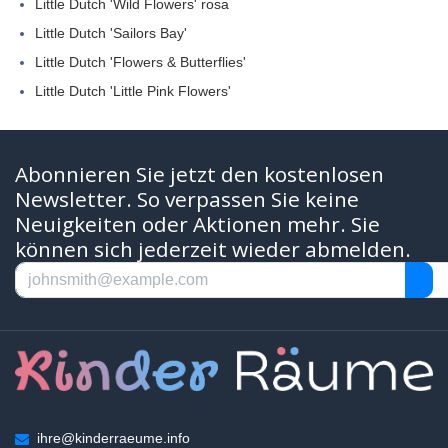
Little Dutch 'Wild Flowers' rosa
Little Dutch 'Sailors Bay'
Little Dutch 'Flowers & Butterflies'
Little Dutch 'Little Pink Flowers'
Abonnieren Sie jetzt den kostenlosen
Newsletter. So verpassen Sie keine
Neuigkeiten oder Aktionen mehr. Sie
können sich jederzeit wieder abmelden.
ihre@kinderraeume.info