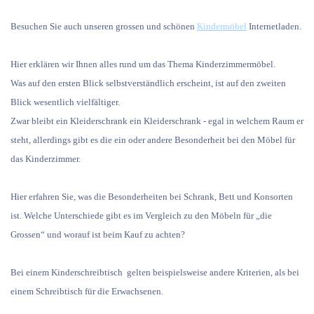
Besuchen Sie auch unseren grossen und schönen
Kindermöbel
Internetladen.
Hier erklären wir Ihnen alles rund um das Thema Kinderzimmermöbel.
Was auf den ersten Blick selbstverständlich erscheint, ist auf den zweiten
Blick wesentlich vielfältiger.
Zwar bleibt ein Kleiderschrank ein Kleiderschrank - egal in welchem Raum er
steht, allerdings gibt es die ein oder andere Besonderheit bei den Möbel für
das Kinderzimmer.
Hier erfahren Sie, was die Besonderheiten bei Schrank, Bett und Konsorten
ist. Welche Unterschiede gibt es im Vergleich zu den Möbeln für „die
Grossen“ und worauf ist beim Kauf zu achten?
Bei einem Kinderschreibtisch gelten beispielsweise andere Kriterien, als bei
einem Schreibtisch für die Erwachsenen.