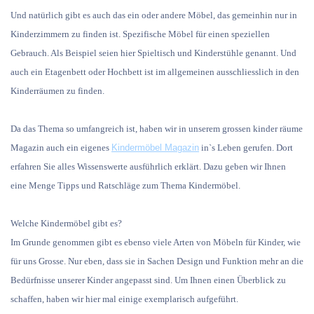
Und natürlich gibt es auch das ein oder andere Möbel, das gemeinhin nur in
Kinderzimmern zu finden ist. Spezifische Möbel für einen speziellen
Gebrauch. Als Beispiel seien hier Spieltisch und Kinderstühle genannt. Und
auch ein Etagenbett oder Hochbett ist im allgemeinen ausschliesslich in den
Kinderräumen zu finden.
Da das Thema so umfangreich ist, haben wir in unserem grossen kinder räume
Magazin auch ein eigenes
Kindermöbel Magazin
in`s Leben gerufen. Dort
erfahren Sie alles Wissenswerte ausführlich erklärt. Dazu geben wir Ihnen
eine Menge Tipps und Ratschläge zum Thema Kindermöbel.
Welche Kindermöbel gibt es?
Im Grunde genommen gibt es ebenso viele Arten von Möbeln für Kinder, wie
für uns Grosse. Nur eben, dass sie in Sachen Design und Funktion mehr an die
Bedürfnisse unserer Kinder angepasst sind. Um Ihnen einen Überblick zu
schaffen, haben wir hier mal einige exemplarisch aufgeführt.