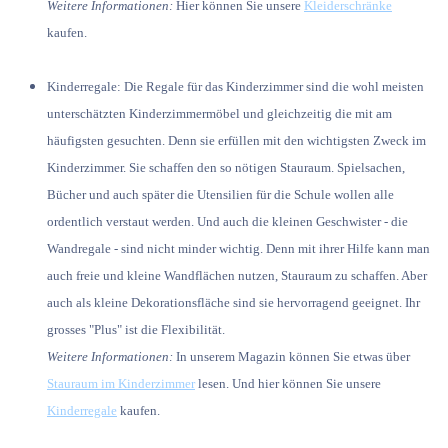
Weitere Informationen:
Hier können Sie unsere
Kleiderschränke
kaufen.
Kinderregale:
Die Regale für das Kinderzimmer sind die wohl meisten
unterschätzten Kinderzimmermöbel und gleichzeitig die mit am
häufigsten gesuchten. Denn sie erfüllen mit den wichtigsten Zweck im
Kinderzimmer. Sie schaffen den so nötigen Stauraum. Spielsachen,
Bücher und auch später die Utensilien für die Schule wollen alle
ordentlich verstaut werden. Und auch die kleinen Geschwister - die
Wandregale - sind nicht minder wichtig. Denn mit ihrer Hilfe kann man
auch freie und kleine Wandflächen nutzen, Stauraum zu schaffen. Aber
auch als kleine Dekorationsfläche sind sie hervorragend geeignet. Ihr
grosses "Plus" ist die Flexibilität.
Weitere Informationen:
In unserem Magazin können Sie etwas über
Stauraum im Kinderzimmer
lesen. Und hier können Sie unsere
Kinderregale
kaufen.