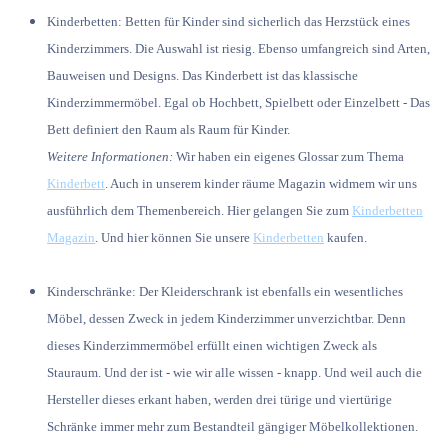
Kinderbetten: Betten für Kinder sind sicherlich das Herzstück eines
Kinderzimmers. Die Auswahl ist riesig. Ebenso umfangreich sind Arten,
Bauweisen und Designs. Das Kinderbett ist das klassische
Kinderzimmermöbel. Egal ob Hochbett, Spielbett oder Einzelbett - Das
Bett definiert den Raum als Raum für Kinder.
Weitere Informationen:
Wir haben ein eigenes Glossar zum Thema
Kinderbett
. Auch in unserem kinder räume Magazin widmem wir uns
ausführlich dem Themenbereich. Hier gelangen Sie zum
Kinderbetten
Magazin
. Und hier können Sie unsere
Kinderbetten
kaufen.
Kinderschränke:
Der Kleiderschrank ist ebenfalls ein wesentliches
Möbel, dessen Zweck in jedem Kinderzimmer unverzichtbar. Denn
dieses Kinderzimmermöbel erfüllt einen wichtigen Zweck als
Stauraum. Und der ist - wie wir alle wissen - knapp. Und weil auch die
Hersteller dieses erkant haben, werden drei türige und viertürige
Schränke immer mehr zum Bestandteil gängiger Möbelkollektionen.