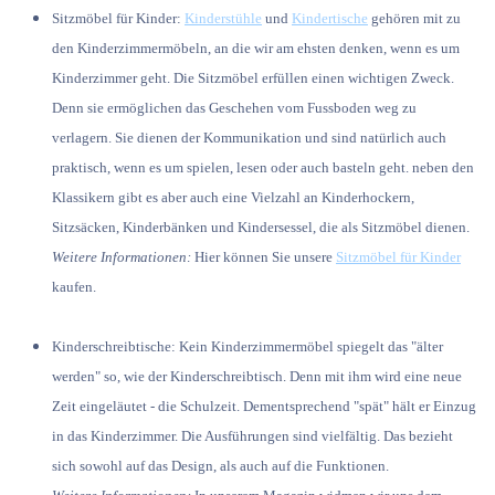
Sitzmöbel für Kinder:
Kinderstühle
und
Kindertische
gehören mit zu
den Kinderzimmermöbeln, an die wir am ehsten denken, wenn es um
Kinderzimmer geht. Die Sitzmöbel erfüllen einen wichtigen Zweck.
Denn sie ermöglichen das Geschehen vom Fussboden weg zu
verlagern. Sie dienen der Kommunikation und sind natürlich auch
praktisch, wenn es um spielen, lesen oder auch basteln geht. neben den
Klassikern gibt es aber auch eine Vielzahl an Kinderhockern,
Sitzsäcken, Kinderbänken und Kindersessel, die als Sitzmöbel dienen.
Weitere Informationen:
Hier können Sie unsere
Sitzmöbel für Kinder
kaufen.
Kinderschreibtische:
Kein Kinderzimmermöbel spiegelt das "älter
werden" so, wie der Kinderschreibtisch. Denn mit ihm wird eine neue
Zeit eingeläutet - die Schulzeit. Dementsprechend "spät" hält er Einzug
in das Kinderzimmer. Die Ausführungen sind vielfältig. Das bezieht
sich sowohl auf das Design, als auch auf die Funktionen.