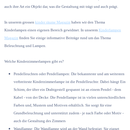
auch ihre Art ein Objekt dar, was die Gestaltung mit trägt und auch prägt.
In unserem grossen
kinder räume Magazin
haben wir den Thema
Kinderlampen einen eigenen Bereich gewidmet. In unserem
Kinderlampen
Magazin
finden Sie einige informative Beiträge rund um das Thema
Beleuchtung und Lampen.
Welche Kinderzimmerlampen gibt es?
P
endelleuchten oder Pendellampen:
Die bekannteste und am weitesten
verbreiteste Kinderzimmerlampe ist die Pendelleuchte. Dabei hängt Ein
Schirm, der über ein Drahtgestell gespannt ist an einem Pendel - dem
Kabel - von der Decke. Die Pendellampe ist in vielen unterschiedlichen
Farben und, Mustern und Motiven erhältlich. Sie sorgt für eine
Grundbeleuchtung und unterstützt zudem - je nach Farbe oder Motiv -
auch die Gestaltung des Zimmers
Wandlampe:
Die Wandlampe wird an der Wand befestigt. Sie eignet