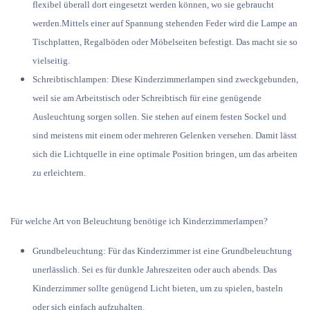
flexibel überall dort eingesetzt werden können, wo sie gebraucht
werden.Mittels einer auf Spannung stehenden Feder wird die Lampe an
Tischplatten, Regalböden oder Möbelseiten befestigt. Das macht sie so
vielseitig.
Schreibtischlampen:
Diese Kinderzimmerlampen sind zweckgebunden,
weil sie am Arbeitstisch oder Schreibtisch für eine genügende
Ausleuchtung sorgen sollen. Sie stehen auf einem festen Sockel und
sind meistens mit einem oder mehreren Gelenken versehen. Damit lässt
sich die Lichtquelle in eine optimale Position bringen, um das arbeiten
zu erleichtern.
Für welche Art von Beleuchtung benötige ich Kinderzimmerlampen?
Grundbeleuchtung:
Für das Kinderzimmer ist eine Grundbeleuchtung
unerlässlich. Sei es für dunkle Jahreszeiten oder auch abends. Das
Kinderzimmer sollte genügend Licht bieten, um zu spielen, basteln
oder sich einfach aufzuhalten.