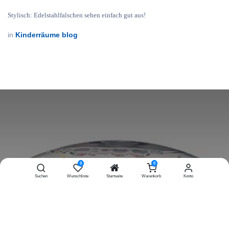
Stylisch:
Edelstahlfalschen sehen einfach gut aus!
in
Kinderräume blog
0
0
Suchen
Wunschliste
Startseite
Warenkorb
Konto