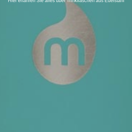
Hier erfahren Sie alles über Trinkflaschen aus Edelstahl