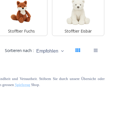
Stofftier Fuchs
Stofftier Eisbär
Sortieren nach :
Empfohlen
Kindheit und Vetrautheit. Stöbern Sie durch unsere Übersicht oder
en grossen
Spielzeug
Shop.