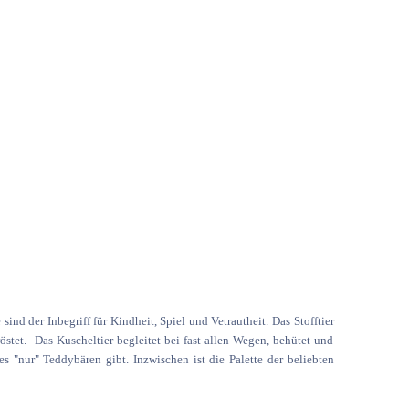
 der Inbegriff für Kindheit, Spiel und Vetrautheit. Das Stofftier
röstet. Das Kuscheltier begleitet bei fast allen Wegen, behütet und
 es "nur" Teddybären gibt. Inzwischen ist die Palette der beliebten