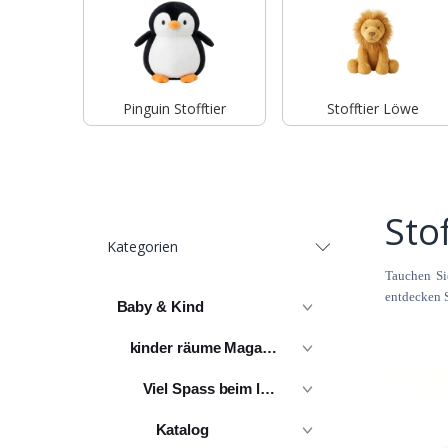
Pinguin Stofftier
Stofftier Löwe
Stof
Kategorien
Tauchen Sie
entdecken S
Baby & Kind
kinder räume Magazin
Viel Spass beim lesen
Katalog