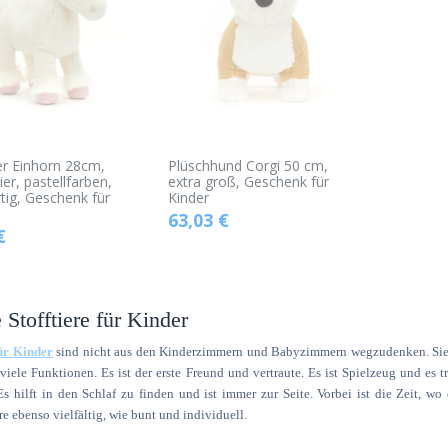
er Einhorn 28cm,
Plüschhund Corgi 50 cm,
ier, pastellfarben,
extra groß, Geschenk für
ig, Geschenk für
Kinder
63,03
€
€
Stofftiere für Kinder
für Kinder
sind nicht aus den Kinderzimmern und Babyzimmern wegzudenken. Sie sind
iele Funktionen. Es ist der erste Freund und vertraute. Es ist Spielzeug und es t
Es hilft in den Schlaf zu finden und ist immer zur Seite. Vorbei ist die Zeit, wo
e ebenso vielfältig, wie bunt und individuell.