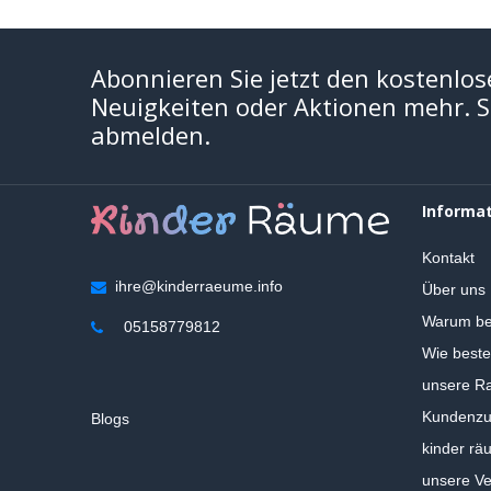
Abonnieren Sie jetzt den kostenlos
Neuigkeiten oder Aktionen mehr. Si
abmelden.
Informa
Kontakt
ihre@kinderraeume.info
Über uns
Warum be
05158779812
Wie beste
unsere Ra
Kundenzuf
Blogs
kinder rä
unsere V