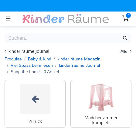
Zum Inhalt springen
0
kinder räume Journal
Alle
Produkte
Baby & Kind
kinder räume Magazin
Viel Spass beim lesen
kinder räume Journal
Shop the Look!
- 0 Artikel
Mädchenzimmer
Zurück
komplett