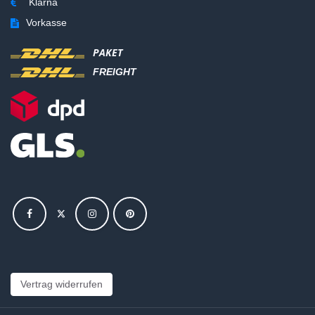
Klarna
Vorkasse
PAKET
FREIGHT
Vertrag widerrufen