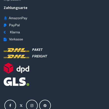
Zahlungsarte
AmazonPay
PayPal
Klarna
Vorkasse
PAKET
FREIGHT