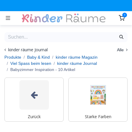
Zum Inhalt springen
0
kinder räume Journal
Alle
Produkte
Baby & Kind
kinder räume Magazin
Viel Spass beim lesen
kinder räume Journal
Babyzimmer Inspiration
- 10 Artikel
Zurück
Starke Farben