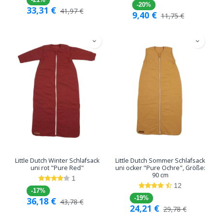
-20%
33,31
€
41,97
€
9,40
€
11,75
€
Little Dutch Winter Schlafsack
Little Dutch Sommer Schlafsack
uni rot "Pure Red"
uni ocker "Pure Ochre", Größe:
90 cm
1
12
-17%
-19%
36,18
€
43,78
€
24,21
€
29,78
€