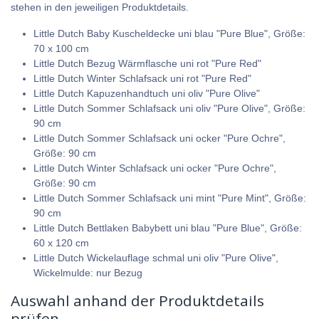
stehen in den jeweiligen Produktdetails.
Little Dutch Baby Kuscheldecke uni blau "Pure Blue", Größe:
70 x 100 cm
Little Dutch Bezug Wärmflasche uni rot "Pure Red"
Little Dutch Winter Schlafsack uni rot "Pure Red"
Little Dutch Kapuzenhandtuch uni oliv "Pure Olive"
Little Dutch Sommer Schlafsack uni oliv "Pure Olive", Größe:
90 cm
Little Dutch Sommer Schlafsack uni ocker "Pure Ochre",
Größe: 90 cm
Little Dutch Winter Schlafsack uni ocker "Pure Ochre",
Größe: 90 cm
Little Dutch Sommer Schlafsack uni mint "Pure Mint", Größe:
90 cm
Little Dutch Bettlaken Babybett uni blau "Pure Blue", Größe:
60 x 120 cm
Little Dutch Wickelauflage schmal uni oliv "Pure Olive",
Wickelmulde: nur Bezug
Auswahl anhand der Produktdetails
prüfen