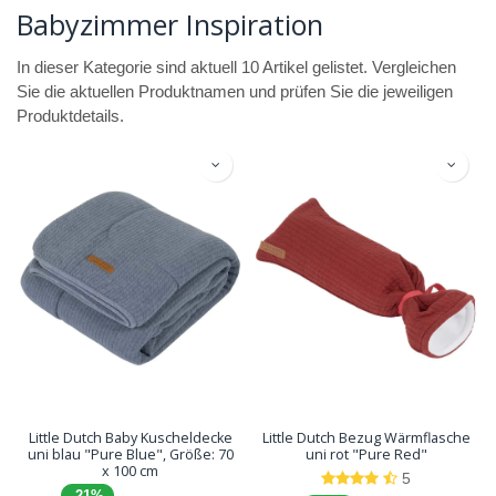
Babyzimmer Inspiration
In dieser Kategorie sind aktuell 10 Artikel gelistet. Vergleichen
Sie die aktuellen Produktnamen und prüfen Sie die jeweiligen
Produktdetails.
Little Dutch Baby Kuscheldecke
Little Dutch Bezug Wärmflasche
uni blau "Pure Blue", Größe: 70
uni rot "Pure Red"
x 100 cm
5
-21%