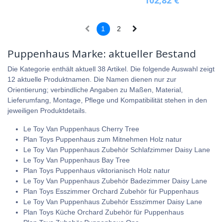
102,82
€
1
2
Puppenhaus Marke: aktueller Bestand
Die Kategorie enthält aktuell 38 Artikel. Die folgende Auswahl zeigt
12 aktuelle Produktnamen. Die Namen dienen nur zur
Orientierung; verbindliche Angaben zu Maßen, Material,
Lieferumfang, Montage, Pflege und Kompatibilität stehen in den
jeweiligen Produktdetails.
Le Toy Van Puppenhaus Cherry Tree
Plan Toys Puppenhaus zum Mitnehmen Holz natur
Le Toy Van Puppenhaus Zubehör Schlafzimmer Daisy Lane
Le Toy Van Puppenhaus Bay Tree
Plan Toys Puppenhaus viktorianisch Holz natur
Le Toy Van Puppenhaus Zubehör Badezimmer Daisy Lane
Plan Toys Esszimmer Orchard Zubehör für Puppenhaus
Le Toy Van Puppenhaus Zubehör Esszimmer Daisy Lane
Plan Toys Küche Orchard Zubehör für Puppenhaus