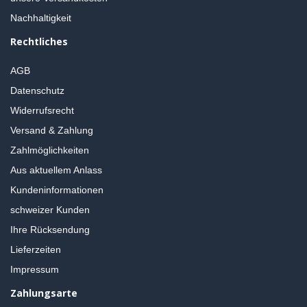
Nachhaltigkeit
Rechtliches
AGB
Datenschutz
Widerrufsrecht
Versand & Zahlung
Zahlmöglichkeiten
Aus aktuellem Anlass
Kundeninformationen
schweizer Kunden
Ihre Rücksendung
Lieferzeiten
Impressum
Zahlungsarte