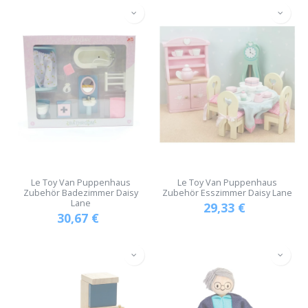
Le Toy Van Puppenhaus
Le Toy Van Puppenhaus
Zubehör Badezimmer Daisy
Zubehör Esszimmer Daisy Lane
Lane
29,33
€
30,67
€