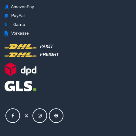
AmazonPay
PayPal
Klarna
Vorkasse
PAKET
FREIGHT