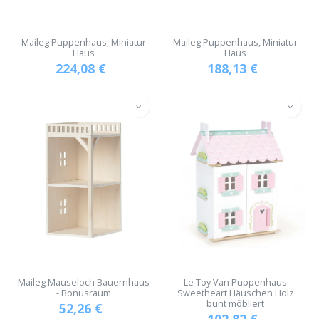
Maileg Puppenhaus, Miniatur
Maileg Puppenhaus, Miniatur
Haus
Haus
224,08
€
188,13
€
Maileg Mauseloch Bauernhaus
Le Toy Van Puppenhaus
- Bonusraum
Sweetheart Häuschen Holz
bunt möbliert
52,26
€