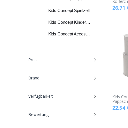
Köfferch
26,71
Kids Concept Spielzelt
Kids Concept Kinderspielzeug
Kids Concept Accessoires
Preis
Brand
Verfügbarkeit
Kids Con
Pappsch
22,54
Bewertung