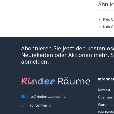
Ähnli
Kids 
Kids C
Abonnieren Sie jetzt den kostenlos
Neuigkeiten oder Aktionen mehr. Si
abmelden.
Informa
Kontakt
ihre@kinderraeume.info
Über uns
Warum be
05158779812
Wie beste