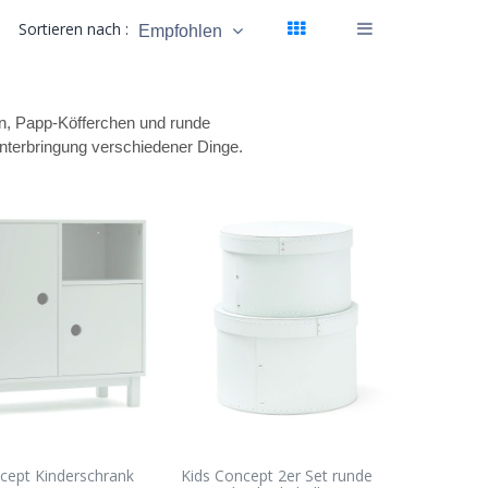
Sortieren nach :
Empfohlen
n, Papp-Köfferchen und runde
Unterbringung verschiedener Dinge.
cept Kinderschrank
Kids Concept 2er Set runde