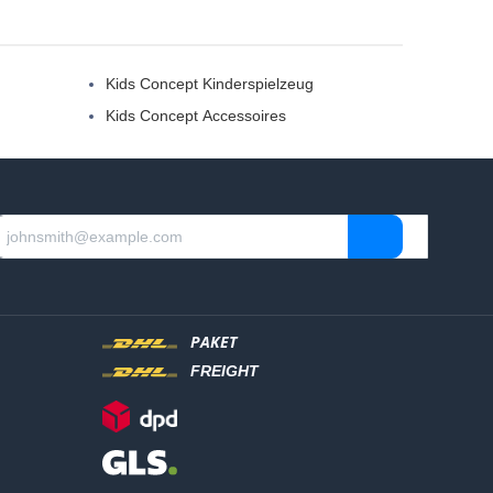
Kids Concept Kinderspielzeug
Kids Concept Accessoires
PAKET
FREIGHT