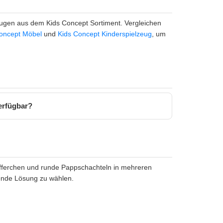
ugen aus dem Kids Concept Sortiment. Vergleichen
oncept Möbel
und
Kids Concept Kinderspielzeug
, um
erfügbar?
öfferchen und runde Pappschachteln in mehreren
ende Lösung zu wählen.