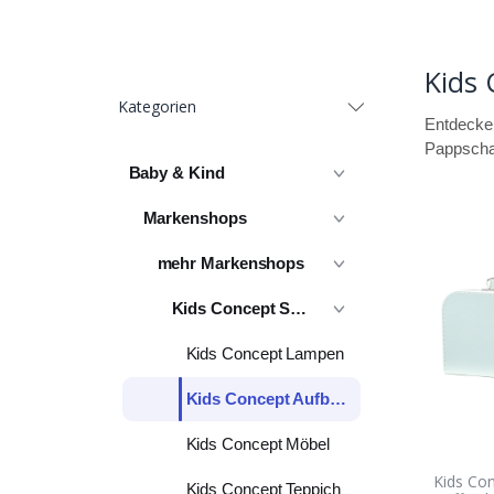
Kids
Kategorien
Entdecken
Pappschac
Baby & Kind
Markenshops
mehr Markenshops
Kids Concept Shop
Kids Concept Lampen
Kids Concept Aufbewahrung
Kids Concept Möbel
Kids Co
Kids Concept Teppich