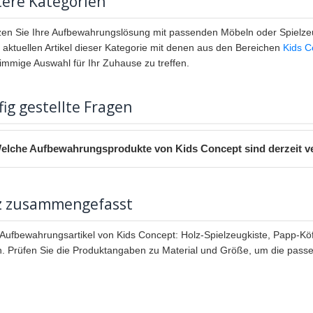
ere Kategorien
en Sie Ihre Aufbewahrungslösung mit passenden Möbeln oder Spielze
e aktuellen Artikel dieser Kategorie mit denen aus den Bereichen
Kids C
timmige Auswahl für Ihr Zuhause zu treffen.
ig gestellte Fragen
elche Aufbewahrungsprodukte von Kids Concept sind derzeit v
z zusammengefasst
Aufbewahrungsartikel von Kids Concept: Holz-Spielzeugkiste, Papp-K
. Prüfen Sie die Produktangaben zu Material und Größe, um die pass