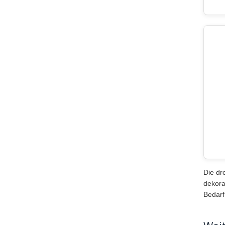
Die dr
dekora
Bedarf