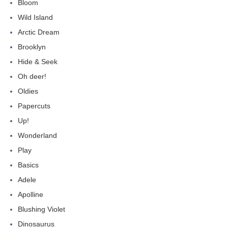
Bloom
Wild Island
Arctic Dream
Brooklyn
Hide & Seek
Oh deer!
Oldies
Papercuts
Up!
Wonderland
Play
Basics
Adele
Apolline
Blushing Violet
Dinosaurus