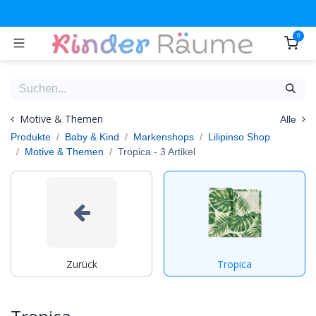
Zum Inhalt springen
0
Motive & Themen
Alle
Produkte
Baby & Kind
Markenshops
Lilipinso Shop
Motive & Themen
Tropica
- 3 Artikel
Zurück
Tropica