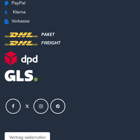
PayPal
Klarna
Vorkasse
PAKET
FREIGHT
Vertrag widerrufen