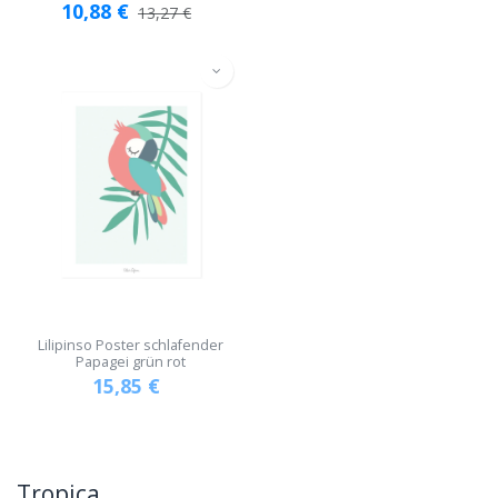
10,88
€
13,27
€
Lilipinso Poster schlafender
Papagei grün rot
15,85
€
Tropica