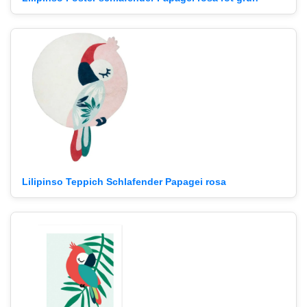
Lilipinso Teppich Schlafender Papagei rosa