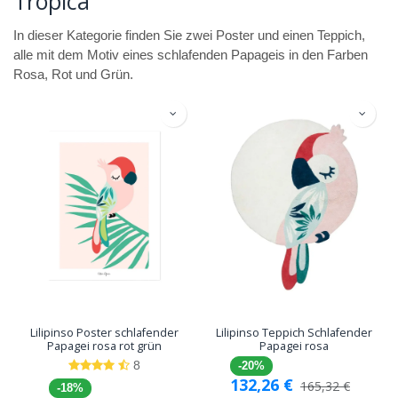
Tropica
In dieser Kategorie finden Sie zwei Poster und einen Teppich,
alle mit dem Motiv eines schlafenden Papageis in den Farben
Rosa, Rot und Grün.
Lilipinso Poster schlafender
Lilipinso Teppich Schlafender
Papagei rosa rot grün
Papagei rosa
8
-20%
132,26
€
165,32
€
-18%