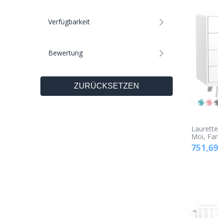
Verfügbarkeit
Bewertung
ZURÜCKSETZEN
Laurett
Moi, Fa
751,69