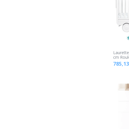
Laurette
cm Roul
785,13