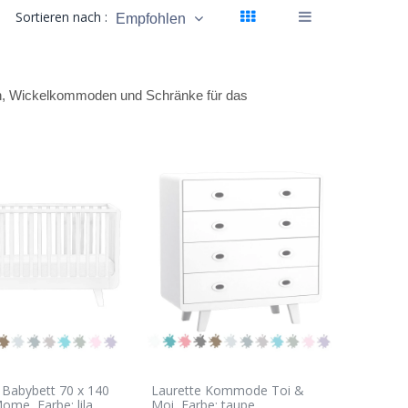
Sortieren nach :
Empfohlen
ten, Wickelkommoden und Schränke für das
 Babybett 70 x 140
Laurette Kommode Toi &
Mome, Farbe: lila
Moi, Farbe: taupe