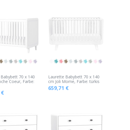
 Babybett 70 x 140
Laurette Babybett 70 x 140
che Coeur, Farbe:
cm Joli Mome, Farbe: türkis
659,71
€
€