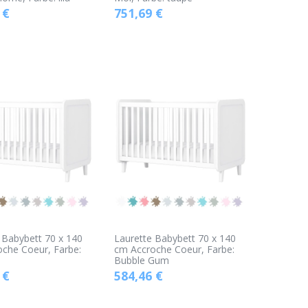
€
751,69
€
 Babybett 70 x 140
Laurette Babybett 70 x 140
che Coeur, Farbe:
cm Accroche Coeur, Farbe:
Bubble Gum
€
584,46
€