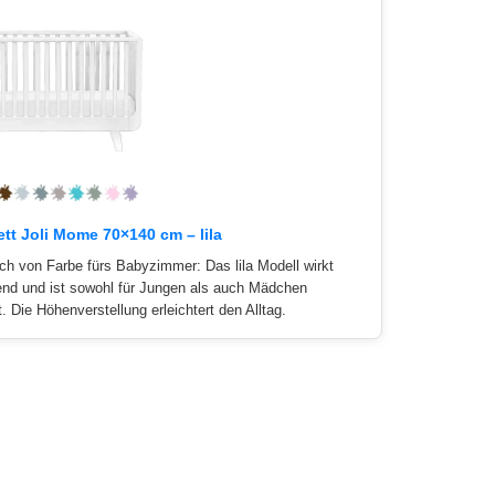
tt Joli Mome 70×140 cm – lila
ch von Farbe fürs Babyzimmer: Das lila Modell wirkt
end und ist sowohl für Jungen als auch Mädchen
. Die Höhenverstellung erleichtert den Alltag.