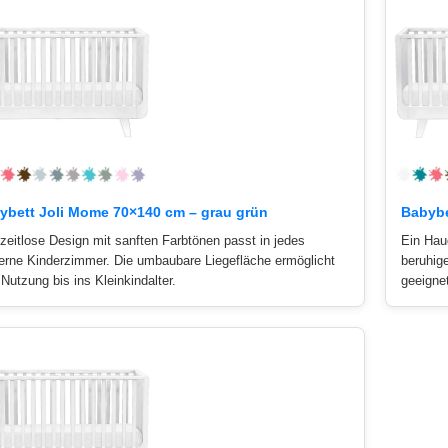
ybett Joli Mome 70×140 cm – grau grün
Babybe
zeitlose Design mit sanften Farbtönen passt in jedes
Ein Hau
rne Kinderzimmer. Die umbaubare Liegefläche ermöglicht
beruhig
 Nutzung bis ins Kleinkindalter.
geeignet