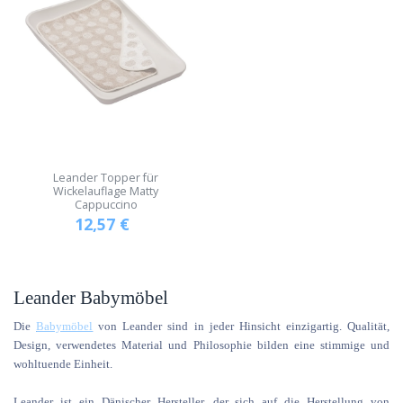
Leander Topper für
Wickelauflage Matty
Cappuccino
12,57
€
Leander Babymöbel
Die
Babymöbel
von Leander sind in jeder Hinsicht einzigartig. Qualität,
Design, verwendetes Material und Philosophie bilden eine stimmige und
wohltuende Einheit.
Leander ist ein Dänischer Hersteller, der sich auf die Herstellung von