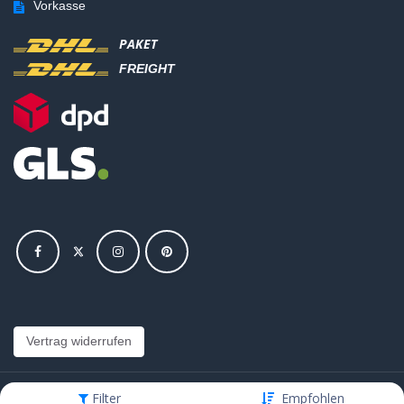
Vorkasse
PAKET
FREIGHT
Vertrag widerrufen
Filter
Empfohlen
Copyright © Hajus AG - Alle Rechte vorbehalten