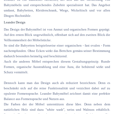
Babymöbeln und entsprechendes Zubehör spezialisiert hat. Das Angebot
umfasst, Babybetten, Kleiderschrank, Wiege, Wickeltisch und vor allen
Dingen Hochstühle.
Leander Design
Das Design der Babymöbel ist von Anmut und organischen Formen geprägt.
Auf den ersten Blick ungewöhnlich, offenbart sich auf den zweiten Blick die
Vollkommenheit der Möbelstücke.
So sind die Babyetten beispielsweise einer organischen - fast ovalen - Form
nachempfunden. Ohne Ecken wirkt das Bettchen gemäss seiner Bestimmung
dadurch besonders heimelig und beschützend.
Auch die anderen Möbel entsprechen diesem Gestaltungsprinzip. Runde
Formen, organische Ausstrahlung und eine Aura, die behütend wirkt und
Schutz vermittelt.
Dennoch kann man das Design auch als reduziert bezeichnen. Denn es
beschränkt sich auf die reine Funktionalität und verzichtet dabei auf zu
opulente Formensprache. Leander Babymöbel zeichnet damit eine perfekte
Balance aus Formensprache und Nutzen aus.
Die Farben der der Möbel unterstützen diese Idee. Denn neben dem
natürlichen Holz sind dazu "white wash", weiss und Walnuss erhältlich.