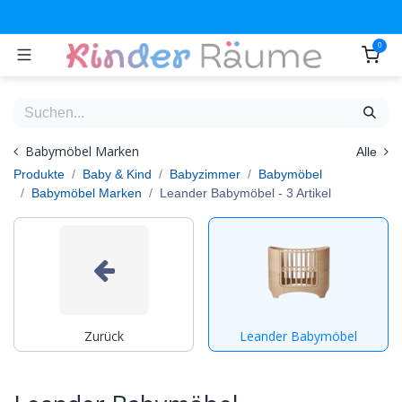
Zum Inhalt springen
0
Babymöbel Marken
Alle
Produkte
Baby & Kind
Babyzimmer
Babymöbel
Babymöbel Marken
Leander Babymöbel
- 3 Artikel
Zurück
Leander Babymöbel