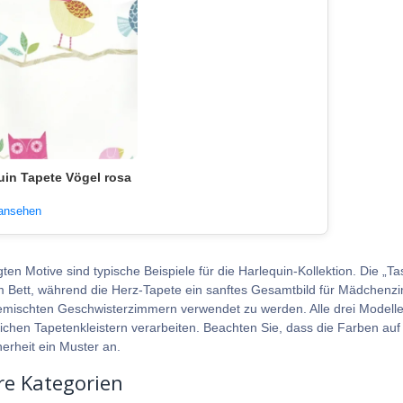
uin Tapete Vögel rosa
 ansehen
gten Motive sind typische Beispiele für die Harlequin-Kollektion. Die „
m Bett, während die Herz-Tapete ein sanftes Gesamtbild für Mädchenzim
emischten Geschwisterzimmern verwendet zu werden. Alle drei Modelle s
chen Tapetenkleistern verarbeiten. Beachten Sie, dass die Farben auf
herheit ein Muster an.
re Kategorien