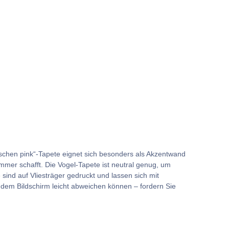
Taschen pink“-Tapete eignet sich besonders als Akzentwand
mer schafft. Die Vogel-Tapete ist neutral genug, um
ind auf Vliesträger gedruckt und lassen sich mit
 dem Bildschirm leicht abweichen können – fordern Sie