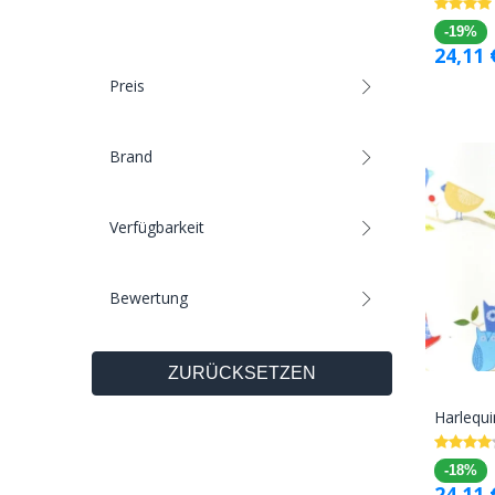
-19%
24,11
Preis
Brand
Verfügbarkeit
Bewertung
ZURÜCKSETZEN
Harlequi
-18%
24,11