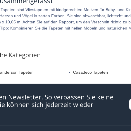
zusammengefasst
 Tapeten sind Vliestapeten mit kindgerechten Motiven für Baby- und K
Herzen und Vögel in zarten Farben. Sie sind abwaschbar, lichtecht un
 x 10,05 m. Achten Sie auf den Rapport, um den Verschnitt richtig zu 
 Tipp: Kombinieren Sie die Tapeten mit hellen Möbeln und natürlichen
che Kategorien
 Sanderson Tapeten
Casadeco Tapeten
en Newsletter. So verpassen Sie keine
e können sich jederzeit wieder