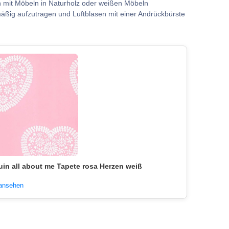
n mit Möbeln in Naturholz oder weißen Möbeln
hmäßig aufzutragen und Luftblasen mit einer Andrückbürste
uin all about me Tapete rosa Herzen weiß
 ansehen