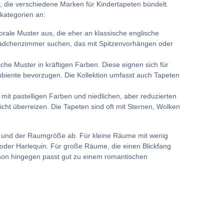
, die verschiedene Marken für Kindertapeten bündelt.
rkategorien an:
orale Muster aus, die eher an klassische englische
n Mädchenzimmer suchen, das mit Spitzenvorhängen oder
he Muster in kräftigen Farben. Diese eignen sich für
mbiente bevorzugen. Die Kollektion umfasst auch Tapeten
 mit pastelligen Farben und niedlichen, aber reduzierten
cht überreizen. Die Tapeten sind oft mit Sternen, Wolken
l und der Raumgröße ab. Für kleine Räume mit wenig
so oder Harlequin. Für große Räume, die einen Blickfang
rson hingegen passt gut zu einem romantischen