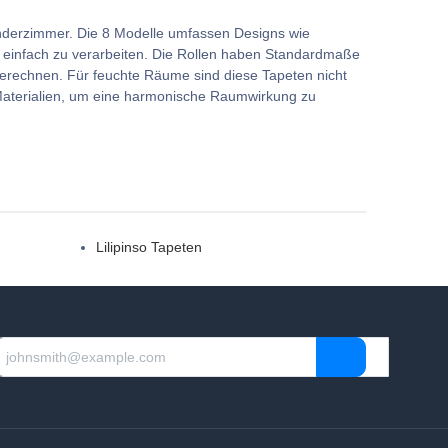
inderzimmer. Die 8 Modelle umfassen Designs wie
d einfach zu verarbeiten. Die Rollen haben Standardmaße
berechnen. Für feuchte Räume sind diese Tapeten nicht
 Materialien, um eine harmonische Raumwirkung zu
Lilipinso Tapeten