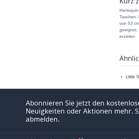
Kurz 
Harlequin
Taschen, 
von 53 cm
geeignet.
erzielen.
Ähnli
Little
Abonnieren Sie jetzt den kostenlos
Neuigkeiten oder Aktionen mehr. Si
abmelden.