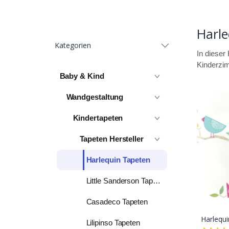
Harle
Kategorien
In dieser
Kinderzim
Baby & Kind
Wandgestaltung
Kindertapeten
Tapeten Hersteller
Harlequin Tapeten
Little Sanderson Tapeten
Casadeco Tapeten
Harlequi
Lilipinso Tapeten