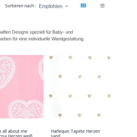
Sortieren nach :
Empfohlen
aften Designs speziell für Baby- und
ben für eine individuelle Wandgestaltung.
n all about me
Harlequin Tapete Herzen
In den
In den
rosa Herzen weiß
sand