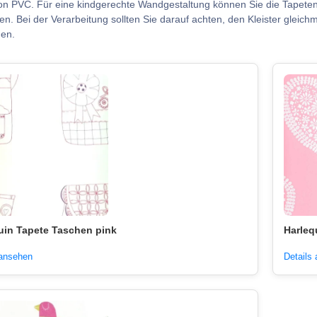
von PVC. Für eine kindgerechte Wandgestaltung können Sie die Tapete
en. Bei der Verarbeitung sollten Sie darauf achten, den Kleister gleic
nen.
uin Tapete Taschen pink
Harleq
 ansehen
Details