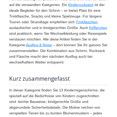
auf die verwandten Kategorien. Ein
Kinderrucksack
ist der
ideale Begleiter für den Schirm – er bietet Platz für eine
Trinkflasche, Snacks und kleine Spielzeuge. Für längere
Touren oder Strandtage empfehlen sich
Trinkflaschen
auslaufsicher und in kindgerechter Größe. Auch
Köfferchen
sind praktisch, wenn Sie Wechselkleidung oder Reisespiele
verstauen möchten. Alle diese Artikel finden Sie in der
Kategorie
Ausflug & Reise
– dort können Sie Ihr ganzes Set
zusammenstellen. Die Kombination aus Schirm, Rucksack
und Flasche macht den nächsten Ausflug auch bei
wechselhaftem Wetter entspannt.
Kurz zusammengefasst
In dieser Kategorie finden Sie 13 Kinderregenschirme, die
speziell auf die Bedürfnisse von Kindern zugeschnitten
sind: leichte Bauweise, kindgerechte Größe und
abgerundete Sicherheitsdetails. Die Motive reichen von
verspielten Tieren bis zu bunten Blumenmustern – jedes