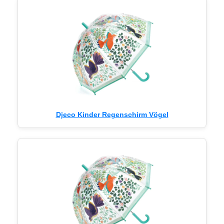
Djeco Kinder Regenschirm Vögel