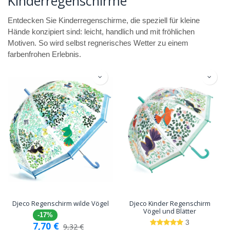
Kinderregenschirme
Entdecken Sie Kinderregenschirme, die speziell für kleine
Hände konzipiert sind: leicht, handlich und mit fröhlichen
Motiven. So wird selbst regnerisches Wetter zu einem
farbenfrohen Erlebnis.
Djeco Regenschirm wilde Vögel
Djeco Kinder Regenschirm
Vögel und Blätter
-17%
3
7,70
€
9,32
€