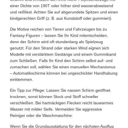
einer Dichte von 190T oder höher sind wasserabweisend
und reißfest. Achten Sie auf abgerundete Spitzen und einen
kindgerechten Griff (z. B. aus Kunststoff oder gummiert).
Die Motive reichen von Tieren und Fahrzeugen bis zu
Fantasy-Figuren – lassen Sie Ihr Kind mitentscheiden,
denn der Schirm wird oft stundenlang als Spielzeug
genutzt. Für den Strand oder starken Wind eignen sich
Modelle mit verstärktem Gestänge und einem Gummiband
zum Schließen. Falls Ihr Kind den Schirm selbst auf- und
zumachen soll, wählen Sie einen manuellen Mechanismus
– Automatikschirme können bei ungeschickter Handhabung
einklemmen.
Ein Tipp zur Pflege: Lassen Sie nassen Schirm geöffnet
trocknen, sonst können Stock und Stoff schneller
verschleißen. Bei hartnäckigen Flecken reicht lauwarmes
Wasser mit milder Seife. Vermeiden Sie aggressive
Reiniger oder die Waschmaschine.
Wenn Sie die Grundausstattung für den nächsten Ausflug