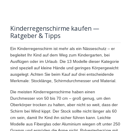
Kinderregenschirme kaufen —
Ratgeber & Tipps
Ein Kinderregenschirm ist mehr als ein Nässeschutz – er
begleitet Ihr Kind auf dem Weg zum Kindergarten, bei
Ausflügen oder im Urlaub. Die 13 Modelle dieser Kategorie
sind speziell auf kleine Hände und geringes Körpergewicht
ausgelegt. Achten Sie beim Kauf auf drei entscheidende
Merkmale: Stocklänge, Schirmdurchmesser und Material.
Die meisten Kinderregenschirme haben einen
Durchmesser von 50 bis 70 cm – groß genug, um den
Oberkörper trocken zu halten, aber nicht so weit, dass der
Schirm bei Wind kippt. Der Stock sollte nicht länger als 60
cm sein, damit Ihr Kind ihn sicher führen kann. Leichte
Modelle aus Fiberglas oder Aluminium wiegen oft unter 250
Gramm und ermüden die Arme nicht. Polyesterbezüge mit