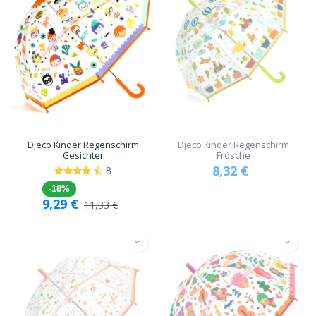
Djeco Kinder Regenschirm
Djeco Kinder Regenschirm
Gesichter
Frösche
8,32
€
8
-18%
9,29
€
11,33
€