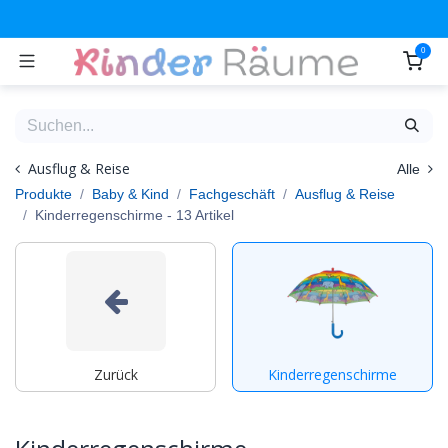
Zum Inhalt springen
0
Ausflug & Reise
Alle
Produkte
Baby & Kind
Fachgeschäft
Ausflug & Reise
Kinderregenschirme
- 13 Artikel
Zurück
Kinderregenschirme