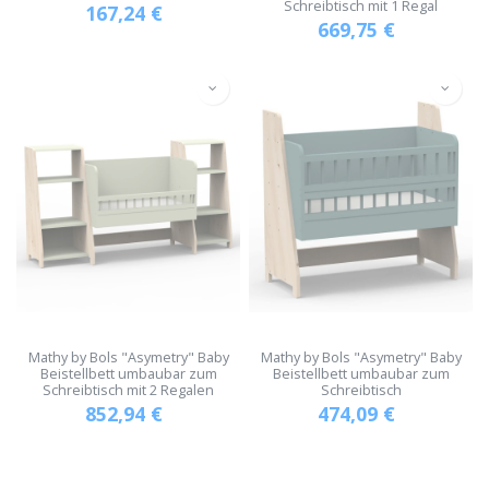
Schreibtisch mit 1 Regal
167,24
€
669,75
€
Mathy by Bols "Asymetry" Baby
Mathy by Bols "Asymetry" Baby
Beistellbett umbaubar zum
Beistellbett umbaubar zum
Schreibtisch mit 2 Regalen
Schreibtisch
852,94
€
474,09
€