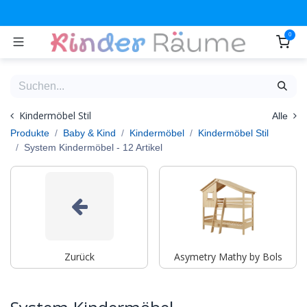
Zum Inhalt springen
0
Kindermöbel Stil
Alle
Produkte
Baby & Kind
Kindermöbel
Kindermöbel Stil
System Kindermöbel
- 12 Artikel
Zurück
Asymetry Mathy by Bols