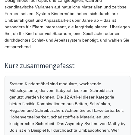
Designmöbel auf Optik und Langlebigkeit, während
skandinavische Varianten auf natürliche Materialien und zeitlose
Formen setzen. System Kindermöbel heben sich durch ihre
Umbaufähigkeit und Anpassbarkeit über Jahre ab – das ist
besonders für Eltern interessant, die langfristig planen. Überlegen
Sie, ob Ihr Kind eher viel Stauraum, eine Spielfläche oder ein
durchdachtes Schlaf- und Arbeitssystem benötigt, und wählen Sie
entsprechend.
Kurz zusammengefasst
System Kindermöbel sind modulare, wachsende
Möbelsysteme, die vom Babybett bis zum Schreibtisch
genutzt werden können. Die 12 Artikel dieser Kategorie
bieten flexible Kombinationen aus Betten, Schränken,
Regalen und Schreibtischen. Achten Sie auf Erweiterbarkeit,
Höhenverstellbarkeit, schadstofffreie Materialien und
kindgerechte Sicherheit. Das Asymetry-System von Mathy by
Bols ist ein Beispiel für durchdachte Umbauoptionen. Wer