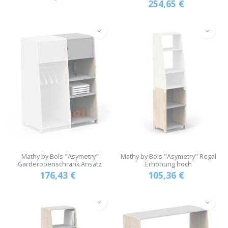
254,65
€
Mathy by Bols "Asymetry"
Mathy by Bols "Asymetry" Regal
Garderobenschrank Ansatz
Erhöhung hoch
176,43
€
105,36
€