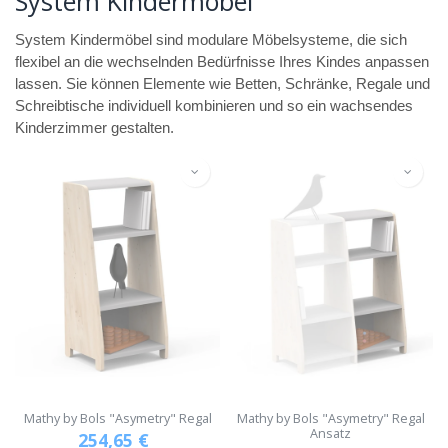
System Kindermöbel
System Kindermöbel sind modulare Möbelsysteme, die sich
flexibel an die wechselnden Bedürfnisse Ihres Kindes anpassen
lassen. Sie können Elemente wie Betten, Schränke, Regale und
Schreibtische individuell kombinieren und so ein wachsendes
Kinderzimmer gestalten.
Mathy by Bols "Asymetry" Regal
Mathy by Bols "Asymetry" Regal
Ansatz
254,65
€