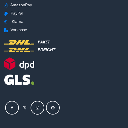
AmazonPay
PayPal
Klarna
Vorkasse
PAKET
FREIGHT