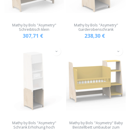
Mathy by Bols "Asymetry"
Mathy by Bols "Asymetry"
Schreibtisch klein
Garderobenschrank
307,71
€
238,30
€
Mathy by Bols "Asymetry"
Mathy by Bols "Asymetry" Baby
Schrank Erhöhung hoch
Beistellbett umbaubar zum