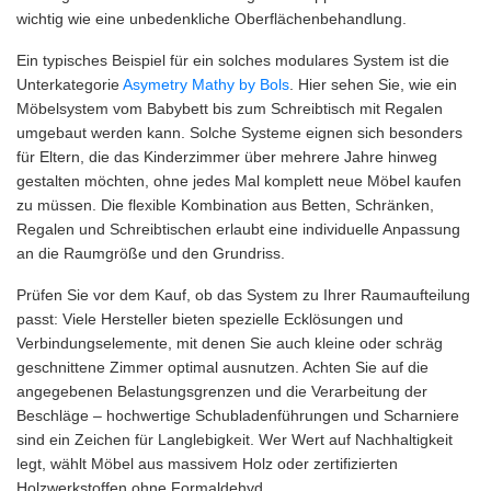
wichtig wie eine unbedenkliche Oberflächenbehandlung.
Ein typisches Beispiel für ein solches modulares System ist die
Unterkategorie
Asymetry Mathy by Bols
. Hier sehen Sie, wie ein
Möbelsystem vom Babybett bis zum Schreibtisch mit Regalen
umgebaut werden kann. Solche Systeme eignen sich besonders
für Eltern, die das Kinderzimmer über mehrere Jahre hinweg
gestalten möchten, ohne jedes Mal komplett neue Möbel kaufen
zu müssen. Die flexible Kombination aus Betten, Schränken,
Regalen und Schreibtischen erlaubt eine individuelle Anpassung
an die Raumgröße und den Grundriss.
Prüfen Sie vor dem Kauf, ob das System zu Ihrer Raumaufteilung
passt: Viele Hersteller bieten spezielle Ecklösungen und
Verbindungselemente, mit denen Sie auch kleine oder schräg
geschnittene Zimmer optimal ausnutzen. Achten Sie auf die
angegebenen Belastungsgrenzen und die Verarbeitung der
Beschläge – hochwertige Schubladenführungen und Scharniere
sind ein Zeichen für Langlebigkeit. Wer Wert auf Nachhaltigkeit
legt, wählt Möbel aus massivem Holz oder zertifizierten
Holzwerkstoffen ohne Formaldehyd.