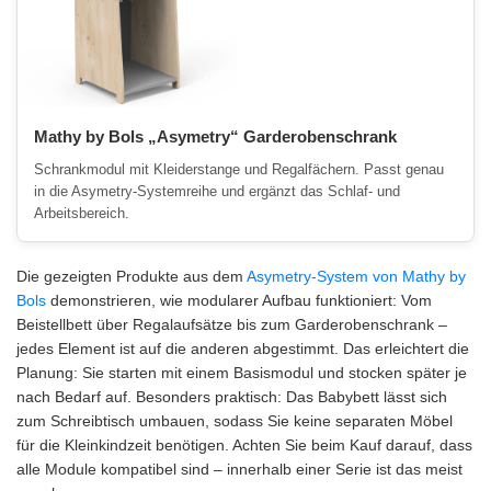
Mathy by Bols „Asymetry“ Garderobenschrank
Schrankmodul mit Kleiderstange und Regalfächern. Passt genau
in die Asymetry-Systemreihe und ergänzt das Schlaf- und
Arbeitsbereich.
Die gezeigten Produkte aus dem
Asymetry-System von Mathy by
Bols
demonstrieren, wie modularer Aufbau funktioniert: Vom
Beistellbett über Regalaufsätze bis zum Garderobenschrank –
jedes Element ist auf die anderen abgestimmt. Das erleichtert die
Planung: Sie starten mit einem Basismodul und stocken später je
nach Bedarf auf. Besonders praktisch: Das Babybett lässt sich
zum Schreibtisch umbauen, sodass Sie keine separaten Möbel
für die Kleinkindzeit benötigen. Achten Sie beim Kauf darauf, dass
alle Module kompatibel sind – innerhalb einer Serie ist das meist