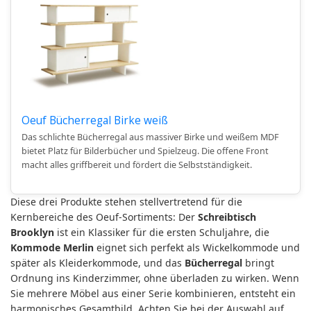
Oeuf Bücherregal Birke weiß
Das schlichte Bücherregal aus massiver Birke und weißem MDF
bietet Platz für Bilderbücher und Spielzeug. Die offene Front
macht alles griffbereit und fördert die Selbstständigkeit.
Diese drei Produkte stehen stellvertretend für die
Kernbereiche des Oeuf-Sortiments: Der
Schreibtisch
Brooklyn
ist ein Klassiker für die ersten Schuljahre, die
Kommode Merlin
eignet sich perfekt als Wickelkommode und
später als Kleiderkommode, und das
Bücherregal
bringt
Ordnung ins Kinderzimmer, ohne überladen zu wirken. Wenn
Sie mehrere Möbel aus einer Serie kombinieren, entsteht ein
harmonisches Gesamtbild. Achten Sie bei der Auswahl auf