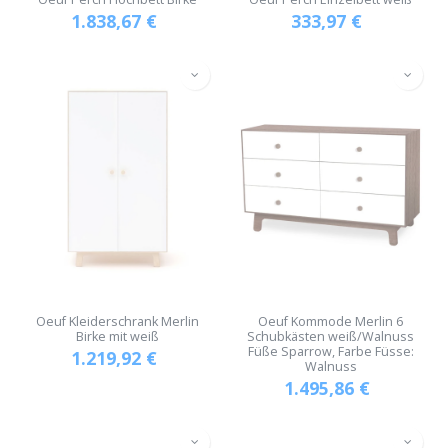
1.838,67
€
333,97
€
Oeuf Kleiderschrank Merlin
Oeuf Kommode Merlin 6
Birke mit weiß
Schubkästen weiß/Walnuss
Füße Sparrow, Farbe Füsse:
1.219,92
€
Walnuss
1.495,86
€