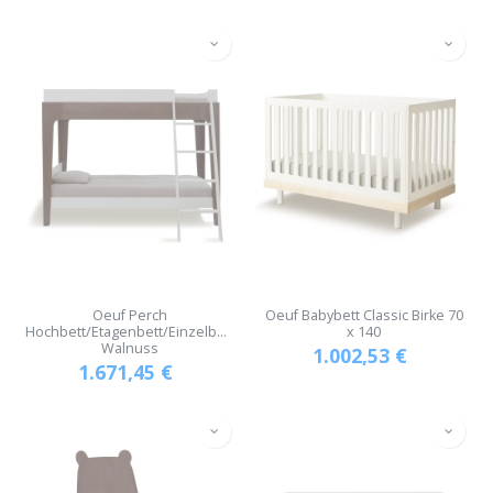
Oeuf Perch
Oeuf Babybett Classic Birke 70
Hochbett/Etagenbett/Einzelbett
x 140
Walnuss
1.002,53
€
1.671,45
€