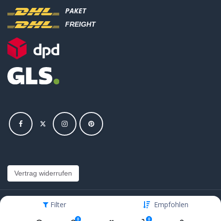
PAKET
FREIGHT
Vertrag widerrufen
Filter
Empfohlen
Copyright © Hajus AG - Alle Rechte vorbehalten
0
0