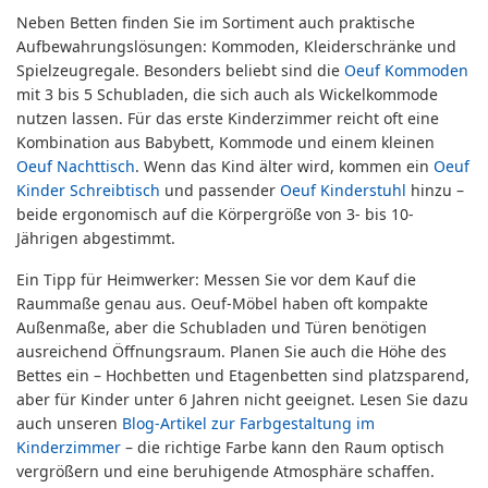
Neben Betten finden Sie im Sortiment auch praktische
Aufbewahrungslösungen: Kommoden, Kleiderschränke und
Spielzeugregale. Besonders beliebt sind die
Oeuf Kommoden
mit 3 bis 5 Schubladen, die sich auch als Wickelkommode
nutzen lassen. Für das erste Kinderzimmer reicht oft eine
Kombination aus Babybett, Kommode und einem kleinen
Oeuf Nachttisch
. Wenn das Kind älter wird, kommen ein
Oeuf
Kinder Schreibtisch
und passender
Oeuf Kinderstuhl
hinzu –
beide ergonomisch auf die Körpergröße von 3- bis 10-
Jährigen abgestimmt.
Ein Tipp für Heimwerker: Messen Sie vor dem Kauf die
Raummaße genau aus. Oeuf-Möbel haben oft kompakte
Außenmaße, aber die Schubladen und Türen benötigen
ausreichend Öffnungsraum. Planen Sie auch die Höhe des
Bettes ein – Hochbetten und Etagenbetten sind platzsparend,
aber für Kinder unter 6 Jahren nicht geeignet. Lesen Sie dazu
auch unseren
Blog-Artikel zur Farbgestaltung im
Kinderzimmer
– die richtige Farbe kann den Raum optisch
vergrößern und eine beruhigende Atmosphäre schaffen.