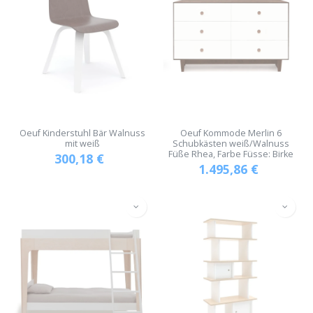
Oeuf Kinderstuhl Bär Walnuss
Oeuf Kommode Merlin 6
mit weiß
Schubkästen weiß/Walnuss
Füße Rhea, Farbe Füsse: Birke
300,18
€
1.495,86
€