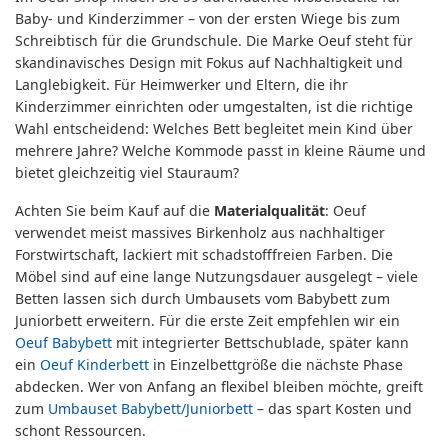
Baby- und Kinderzimmer – von der ersten Wiege bis zum
Schreibtisch für die Grundschule. Die Marke Oeuf steht für
skandinavisches Design mit Fokus auf Nachhaltigkeit und
Langlebigkeit. Für Heimwerker und Eltern, die ihr
Kinderzimmer einrichten oder umgestalten, ist die richtige
Wahl entscheidend: Welches Bett begleitet mein Kind über
mehrere Jahre? Welche Kommode passt in kleine Räume und
bietet gleichzeitig viel Stauraum?
Achten Sie beim Kauf auf die
Materialqualität
: Oeuf
verwendet meist massives Birkenholz aus nachhaltiger
Forstwirtschaft, lackiert mit schadstofffreien Farben. Die
Möbel sind auf eine lange Nutzungsdauer ausgelegt – viele
Betten lassen sich durch Umbausets vom Babybett zum
Juniorbett erweitern. Für die erste Zeit empfehlen wir ein
Oeuf Babybett
mit integrierter Bettschublade, später kann
ein
Oeuf Kinderbett
in Einzelbettgröße die nächste Phase
abdecken. Wer von Anfang an flexibel bleiben möchte, greift
zum
Umbauset Babybett/Juniorbett
– das spart Kosten und
schont Ressourcen.