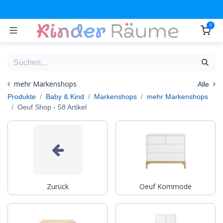
Zum Inhalt springen
0
mehr Markenshops
Alle
Produkte
Baby & Kind
Markenshops
mehr Markenshops
Oeuf Shop
- 58 Artikel
Zurück
Oeuf Kommode